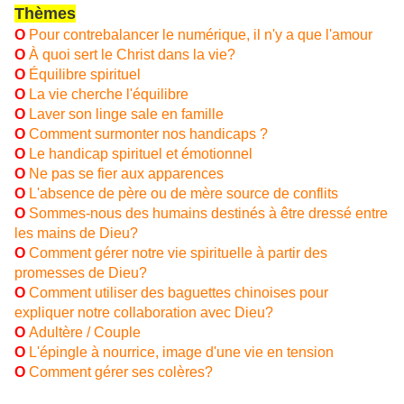
Thèmes
O
Pour contrebalancer le numérique, il n'y a que l'amour
O
À quoi sert le Christ dans la vie?
O
Équilibre spirituel
O
La vie cherche l'équilibre
O
Laver son linge sale en famille
O
Comment surmonter nos handicaps ?
O
Le handicap spirituel et émotionnel
O
Ne pas se fier aux apparences
O
L'absence de père ou de mère source de conflits
O
Sommes-nous des humains destinés à être dressé entre
les mains de Dieu?
O
Comment gérer notre vie spirituelle à partir des
promesses de Dieu?
O
Comment utiliser des baguettes chinoises pour
expliquer notre collaboration avec Dieu?
O
Adultère / Couple
O
L'épingle à nourrice, image d'une vie en tension
O
Comment gérer ses colères?