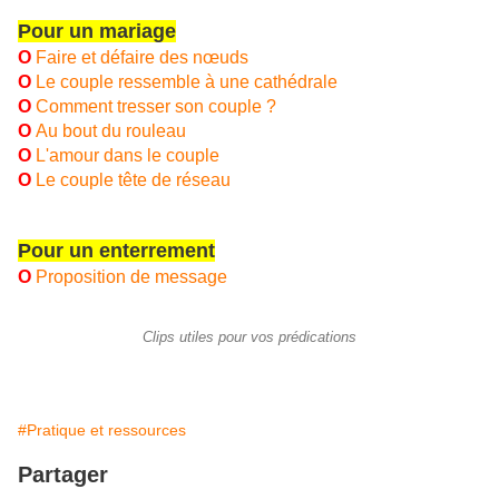
Pour un mariage
O
Faire et défaire des nœuds
O
Le couple ressemble à une cathédrale
O
Comment tresser son couple ?
O
Au bout du rouleau
O
L'amour dans le couple
O
Le couple tête de réseau
Pour un enterrement
O
P
roposition de message
Clips utiles pour vos prédications
#Pratique et ressources
Partager