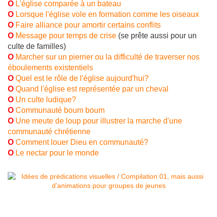
O
L'église comparée à un bateau
O
Lorsque l'église vole en formation comme les oiseaux
O
Faire alliance pour amortir certains conflits
O
Message pour temps de crise
(se prête aussi pour un
culte de familles)
O
Marcher sur un pierrier ou la difficulté de traverser nos
éboulements existentiels
O
Quel est le rôle de l'église aujourd'hui?
O
Quand l'église est représentée par un cheval
O
Un culte ludique?
O
Communauté boum boum
O
Une meute de loup pour illustrer la marche d'une
communauté chrétienne
O
Comment louer Dieu en communauté?
O
Le nectar p
our le monde