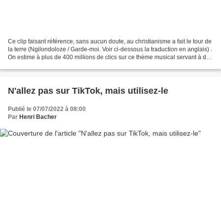
Ce clip faisant référence, sans aucun doute, au christianisme a fait le tour de
la terre (Ngilondoloze / Garde-moi. Voir ci-dessous la traduction en anglais) .
On estime à plus de 400 millions de clics sur ce thème musical servant à des
performances (des...
N'allez pas sur TikTok, mais utilisez-le
Publié le 07/07/2022 à 08:00
Par
Henri Bacher