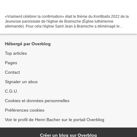
«Vraiment célébrer la confirmation» était le thème du Konfiballs 2022 de la
Jeunesse paroissiale de l'église de Bramsche (Église luthérienne
allemande). Pour cela l'église Saint Jean à Bramsche a déménagé le
mobilier intérieur pour la transformer, l'espace...
Hébergé par Overblog
Top articles
Pages
Contact
Signaler un abus
C.G.U.
Cookies et données personnelles
Préférences cookies
Voir le profil de Henri Bacher sur le portail Overblog
Créer un blog sur Overblog