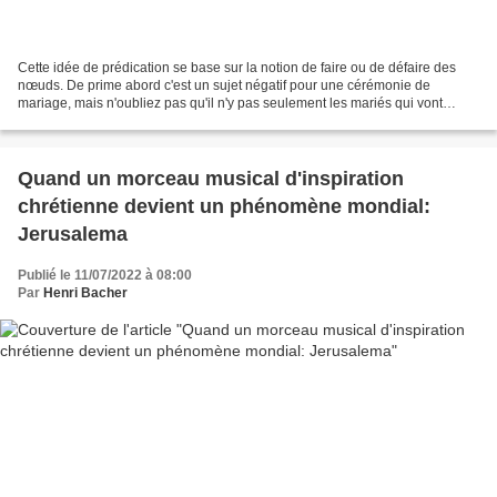
Cette idée de prédication se base sur la notion de faire ou de défaire des
nœuds. De prime abord c'est un sujet négatif pour une cérémonie de
mariage, mais n'oubliez pas qu'il n'y pas seulement les mariés qui vont
écouter votre sermon. Sachez utiliser...
Quand un morceau musical d'inspiration
chrétienne devient un phénomène mondial:
Jerusalema
Publié le 11/07/2022 à 08:00
Par
Henri Bacher