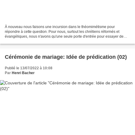
À nouveau nous faisons une incursion dans le théomimétisme pour
répondre à cette question. Pour nous, surtout les chrétiens réformés et
évangéliques, nous n'avons qu'une seule porte d'entrée pour essayer de
comprendre Dieu, celle de la Bible. Un peu comme...
Cérémonie de mariage: Idée de prédication (02)
Publié le 13/07/2022 à 10:08
Par
Henri Bacher