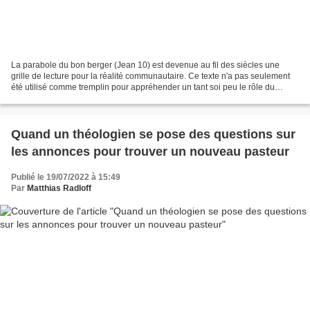
La parabole du bon berger (Jean 10) est devenue au fil des siècles une
grille de lecture pour la réalité communautaire. Ce texte n'a pas seulement
été utilisé comme tremplin pour appréhender un tant soi peu le rôle du
Christ, mais il a servi de formatage...
Quand un théologien se pose des questions sur
les annonces pour trouver un nouveau pasteur
Publié le 19/07/2022 à 15:49
Par
Matthias Radloff