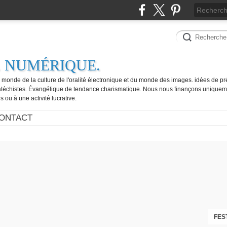
. NUMÉRIQUE.
e monde de la culture de l'oralité électronique et du monde des images. idées de pr
catéchistes. Évangélique de tendance charismatique. Nous nous finançons uniquem
 ou à une activité lucrative.
ONTACT
FES