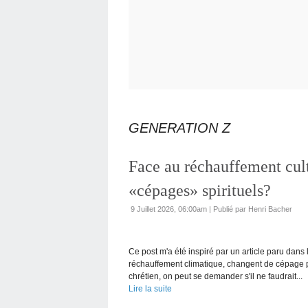
GENERATION Z
Face au réchauffement cult
«cépages» spirituels?
9 Juillet 2026, 06:00am
|
Publié par Henri Bacher
Ce post m'a été inspiré par un article paru dan
réchauffement climatique, changent de cépage 
chrétien, on peut se demander s'il ne faudrait...
Lire la suite