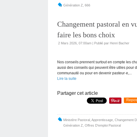
Génération Z
,
666
Changement pastoral en vu
faire les bons choix
2 Mars 2026, 07:00am
|
Publié par Henri Bacher
Nos conseils prennent surtout en compte les cha
aussi des conseils qui peuvent être utiles pour 
communauté ou pour en devenir pasteur·e,...
Lire la suite
Partager cet article
Repos
Ministère Pastoral
,
Apprentissage
,
Changement 
Génération Z
,
Offres D'emploi Pastoral