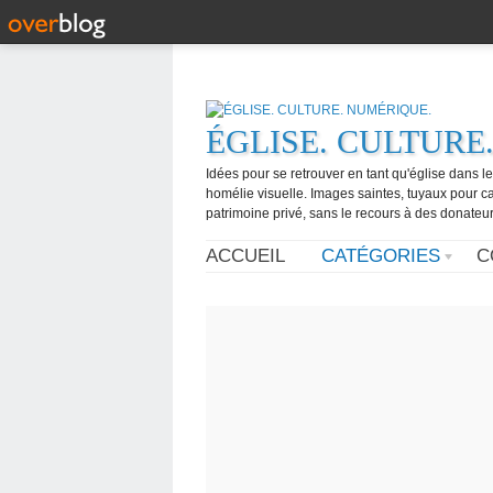
ÉGLISE. CULTURE
Idées pour se retrouver en tant qu'église dans l
homélie visuelle. Images saintes, tuyaux pour 
patrimoine privé, sans le recours à des donateurs
ACCUEIL
CATÉGORIES
C