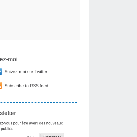
ez-moi
Suivez-moi sur Twitter
Subscribe to RSS feed
letter
z-vous pour être averti des nouveaux
s publiés.