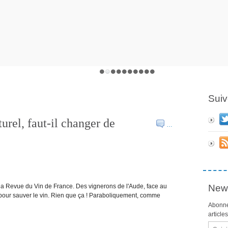
Suiv
urel, faut-il changer de
…
s la Revue du Vin de France. Des vignerons de l'Aude, face au
News
pour sauver le vin. Rien que ça ! Paraboliquement, comme
Abonne
article
Email