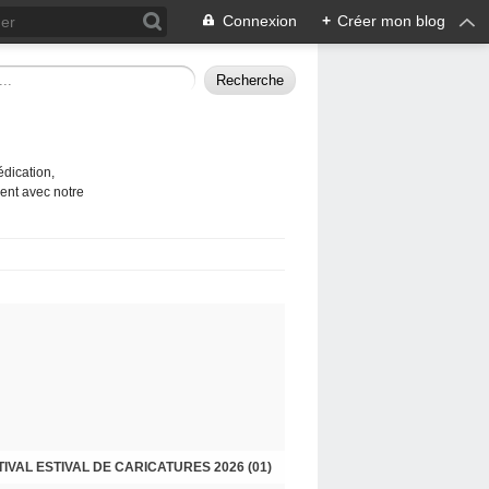
Connexion
+
Créer mon blog
édication,
ent avec notre
TIVAL ESTIVAL DE CARICATURES 2026 (01)