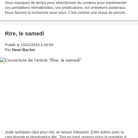
Vous manquez de temps pour sélectionner du contenu pour implémenter
vos prestations ministérielles, vos prédications, vos entretiens pastoraux.
Nous faisons la recherche pour vous. C'est comme une revue de presse,
mais qui se concentre sur les réseaux...
Rire, le samedi
Publié le 15/02/2025 à 08:00
Par
Henri Bacher
Juste quelques clips pour rire, se laisser interpeler. Entre autres avec la
caricaturiste et dessinatrice Ma'. Tout en riant, posons-nous la question si,