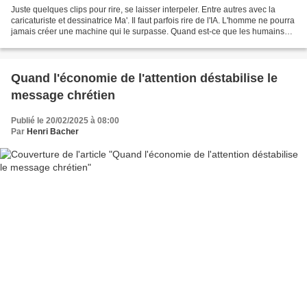
Juste quelques clips pour rire, se laisser interpeler. Entre autres avec la
caricaturiste et dessinatrice Ma'. Il faut parfois rire de l'IA. L'homme ne pourra
jamais créer une machine qui le surpasse. Quand est-ce que les humains
arrêteront de construire...
Quand l'économie de l'attention déstabilise le
message chrétien
Publié le 20/02/2025 à 08:00
Par
Henri Bacher