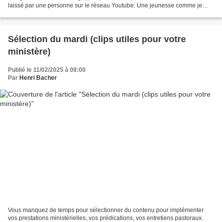
laissé par une personne sur le réseau Youtube: Une jeunesse comme je
l’aime, motivée, tenace dans l’effort, réfléchie,...
Sélection du mardi (clips utiles pour votre
ministère)
Publié le 11/02/2025 à 08:00
Par
Henri Bacher
Vous manquez de temps pour sélectionner du contenu pour implémenter
vos prestations ministérielles, vos prédications, vos entretiens pastoraux.