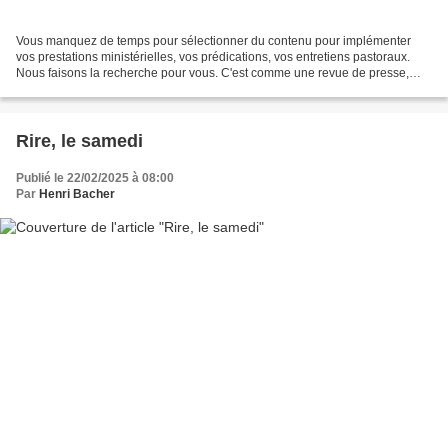
Vous manquez de temps pour sélectionner du contenu pour implémenter
vos prestations ministérielles, vos prédications, vos entretiens pastoraux.
Nous faisons la recherche pour vous. C'est comme une revue de presse,
mais qui se concentre sur les réseaux...
Rire, le samedi
Publié le 22/02/2025 à 08:00
Par
Henri Bacher