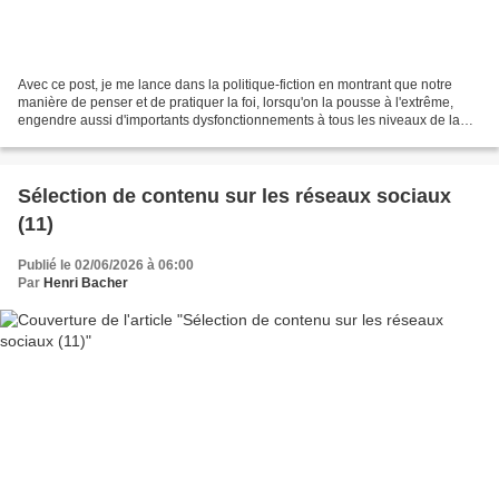
Avec ce post, je me lance dans la politique-fiction en montrant que notre
manière de penser et de pratiquer la foi, lorsqu'on la pousse à l'extrême,
engendre aussi d'importants dysfonctionnements à tous les niveaux de la
société et surtout lorsqu'il s'agit...
Sélection de contenu sur les réseaux sociaux
(11)
Publié le 02/06/2026 à 06:00
Par
Henri Bacher