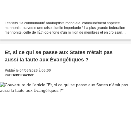
Les faits : la communauté anabaptiste mondiale, communément appelée
mennonite, traverse une crise d'unité importante.* La plus grande fédération
mennonite, celle de l'Éthiopie forte d'un million de membres et en croissance
de 33%, claque la porte à la...
Et, si ce qui se passe aux States n'était pas
aussi la faute aux Évangéliques ?
Publié le 04/06/2026 à 06:00
Par
Henri Bacher