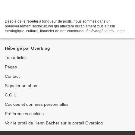
Désolé de le répéter à longueur de posts, nous sommes dans un
bouleversement socioculturel qui affectera durablement tout le tissu
théologique, culturel, financier de nos communautés évangéliques. Le pire,
jusqu'à maintenant, c'est que nos communautés...
Hébergé par Overblog
Top articles
Pages
Contact
Signaler un abus
C.G.U.
Cookies et données personnelles
Préférences cookies
Voir le profil de Henri Bacher sur le portail Overblog