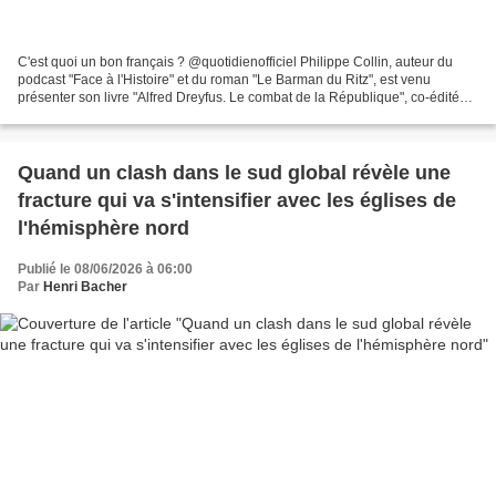
C'est quoi un bon français ? @quotidienofficiel Philippe Collin, auteur du
podcast "Face à l'Histoire" et du roman "Le Barman du Ritz", est venu
présenter son livre "Alfred Dreyfus. Le combat de la République", co-édité
par Albin Michel et France Inter....
Quand un clash dans le sud global révèle une
fracture qui va s'intensifier avec les églises de
l'hémisphère nord
Publié le 08/06/2026 à 06:00
Par
Henri Bacher