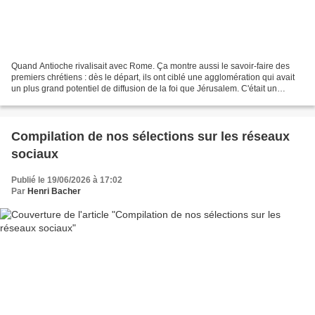
Quand Antioche rivalisait avec Rome. Ça montre aussi le savoir-faire des
premiers chrétiens : dès le départ, ils ont ciblé une agglomération qui avait
un plus grand potentiel de diffusion de la foi que Jérusalem. C'était un
carrefour. Quels sont les «...
Compilation de nos sélections sur les réseaux
sociaux
Publié le 19/06/2026 à 17:02
Par
Henri Bacher