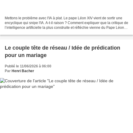
Mettons le problème avec l'IA à plat. Le pape Léon XIV vient de sortir une
encyclique qui snipe l'IA. A-t-il raison ? Comment expliquer que la critique de
l’intelligence artificielle la plus construite et réfléchie vienne du Pape Léon
XIV et son encyclique,...
Le couple tête de réseau / Idée de prédication
pour un mariage
Publié le 11/06/2026 à 06:00
Par
Henri Bacher