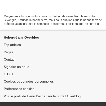
Malgré nos efforts, nous touchons un plafond de verre. Pour faire croître
l’évangile, il faut de la bonne terre, mais nous oublions que la bonne terre se
prépare, avant d’y jeter la semence. Nos terreaux occidentaux, ne sont plus
préparés, d’où notre...
Hébergé par Overblog
Top articles
Pages
Contact
Signaler un abus
C.G.U.
Cookies et données personnelles
Préférences cookies
Voir le profil de Henri Bacher sur le portail Overblog