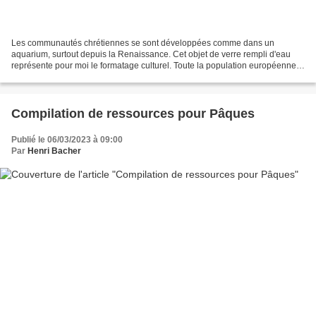
Les communautés chrétiennes se sont développées comme dans un
aquarium, surtout depuis la Renaissance. Cet objet de verre rempli d'eau
représente pour moi le formatage culturel. Toute la population européenne a
grandi dans cet objet culturel boosté par...
Compilation de ressources pour Pâques
Publié le 06/03/2023 à 09:00
Par
Henri Bacher