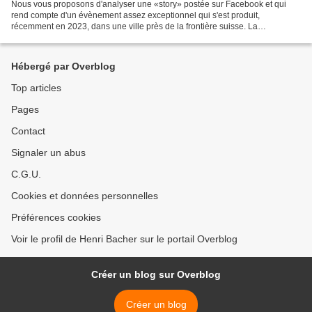
Nous vous proposons d'analyser une «story» postée sur Facebook et qui
rend compte d'un évènement assez exceptionnel qui s'est produit,
récemment en 2023, dans une ville près de la frontière suisse. La
communauté dont il est question et dont je ne révèle...
Hébergé par Overblog
Top articles
Pages
Contact
Signaler un abus
C.G.U.
Cookies et données personnelles
Préférences cookies
Voir le profil de Henri Bacher sur le portail Overblog
Créer un blog sur Overblog
Créer un blog