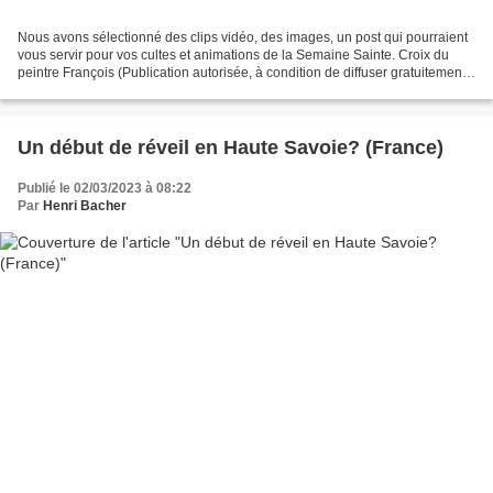
Nous avons sélectionné des clips vidéo, des images, un post qui pourraient
vous servir pour vos cultes et animations de la Semaine Sainte. Croix du
peintre François (Publication autorisée, à condition de diffuser gratuitement)
Croix du peintre François...
Un début de réveil en Haute Savoie? (France)
Publié le 02/03/2023 à 08:22
Par
Henri Bacher