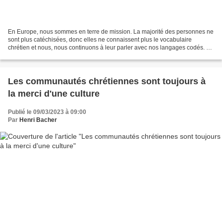
En Europe, nous sommes en terre de mission. La majorité des personnes ne
sont plus catéchisées, donc elles ne connaissent plus le vocabulaire
chrétien et nous, nous continuons à leur parler avec nos langages codés. Je
prends l'exemple du mot «Seigneur»....
Les communautés chrétiennes sont toujours à
la merci d'une culture
Publié le 09/03/2023 à 09:00
Par
Henri Bacher