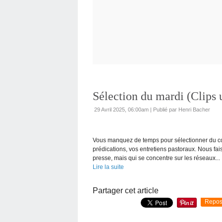
Sélection du mardi (Clips u
29 Avril 2025, 06:00am
|
Publié par Henri Bacher
Vous manquez de temps pour sélectionner du con
prédications, vos entretiens pastoraux. Nous f
presse, mais qui se concentre sur les réseaux...
Lire la suite
Partager cet article
Repos