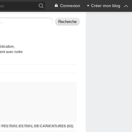
Connexion
+
Créer mon blog
édication,
ent avec notre
TIVAL ESTIVAL DE CARICATURES 2026 (01)
FESTIVAL ESTIVAL DE CARICATURES (02)