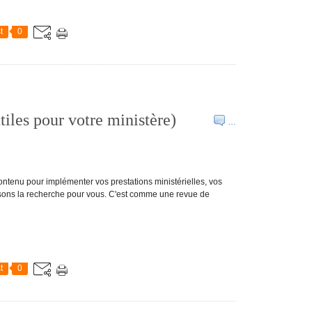
t
0
tiles pour votre ministère)
…
tenu pour implémenter vos prestations ministérielles, vos
aisons la recherche pour vous. C'est comme une revue de
t
0