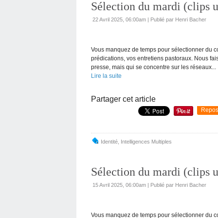
Sélection du mardi (clips u
22 Avril 2025, 06:00am
|
Publié par Henri Bacher
Vous manquez de temps pour sélectionner du con
prédications, vos entretiens pastoraux. Nous f
presse, mais qui se concentre sur les réseaux...
Lire la suite
Partager cet article
Repos
Identité
,
Intelligences Multiples
Sélection du mardi (clips u
15 Avril 2025, 06:00am
|
Publié par Henri Bacher
Vous manquez de temps pour sélectionner du con