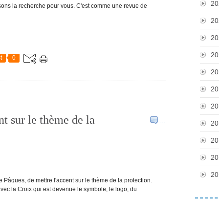
20
aisons la recherche pour vous. C'est comme une revue de
20
20
20
t
0
20
20
20
nt sur le thème de la
…
20
20
20
20
Pâques, de mettre l'accent sur le thème de la protection.
vec la Croix qui est devenue le symbole, le logo, du