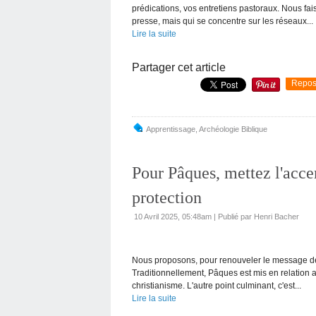
prédications, vos entretiens pastoraux. Nous f
presse, mais qui se concentre sur les réseaux...
Lire la suite
Partager cet article
Repos
Apprentissage
,
Archéologie Biblique
Pour Pâques, mettez l'acce
protection
10 Avril 2025, 05:48am
|
Publié par Henri Bacher
Nous proposons, pour renouveler le message de 
Traditionnellement, Pâques est mis en relation a
christianisme. L'autre point culminant, c'est...
Lire la suite