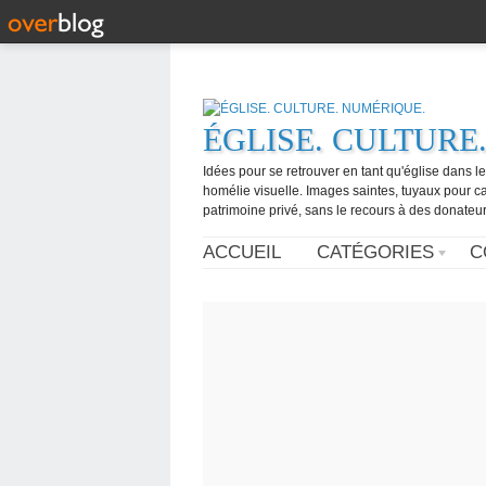
ÉGLISE. CULTURE
Idées pour se retrouver en tant qu'église dans l
homélie visuelle. Images saintes, tuyaux pour 
patrimoine privé, sans le recours à des donateurs
ACCUEIL
CATÉGORIES
C