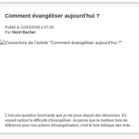
Comment évangéliser aujourd'hui ?
Publié le 12/03/2026 à 07:00
Par
Henri Bacher
C'est une question lancinante que je me pose depuis des décennies. En
voyant surtout la difficulté d'évangéliser. Je pense que le meilleur livre de
référence pour nos actions d'évangélisation, c'est le livre biblique des Actes
des Apôtres. Le clip ci-dessous...