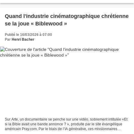
animations, vos contacts. Une...
Quand l'industrie cinématographique chrétienne
se la joue « Biblewood »
Publié le 16/03/2026 à 07:00
Par
Henri Bacher
Sur Arte, un documentaire se penche sur une vidéo, sobrement intitulée «Et
si la Bible avait une bande annonce ? », produite par le site évangélique
américain Pray.com. Par le biais de l’IA générative, ces missionnaires
numériques explorent une nouvelle...