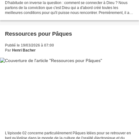
D'habitude on inverse la question : comment se connecter à Dieu ? Nous
partons de la conviction que c'est Dieu qui a d'abord créé toutes les
meilleures conditions pour qu'il puisse nous rencontrer. Premièrement, il a
créé les humains à son image, c'est-à-dire...
Ressources pour Pâques
Publié le 19/03/2026 à 07:00
Par
Henri Bacher
L'épisode 02 concerne particulièrement Pâques Idées pour se retrouver en
tant qu'église dans le monde de la culture de l'oralité électronique et du