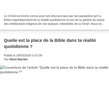
Le Christ est moins connu pour ses discours que par ses paraboles qu'il a
tirées majoritairement de la réalité quotidienne et non de la sphère du savoir
des intellectuels religieux de son époque, interprètes de la Torah. Nous vous
proposons donc une approche...
Quelle est la place de la Bible dans ta réalité
quotidienne ?
Publié le 26/03/2026 à 07:00
Par
Henri Bacher