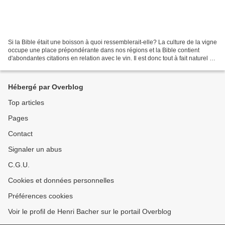
Si la Bible était une boisson à quoi ressemblerait-elle? La culture de la vigne
occupe une place prépondérante dans nos régions et la Bible contient
d'abondantes citations en relation avec le vin. Il est donc tout à fait naturel de
prendre ce produit...
Hébergé par Overblog
Top articles
Pages
Contact
Signaler un abus
C.G.U.
Cookies et données personnelles
Préférences cookies
Voir le profil de Henri Bacher sur le portail Overblog