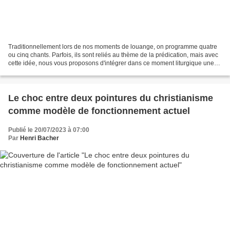
Traditionnellement lors de nos moments de louange, on programme quatre
ou cinq chants. Parfois, ils sont reliés au thème de la prédication, mais avec
cette idée, nous vous proposons d'intégrer dans ce moment liturgique une
«capsule» contenant un texte...
Le choc entre deux pointures du christianisme
comme modèle de fonctionnement actuel
Publié le 20/07/2023 à 07:00
Par
Henri Bacher