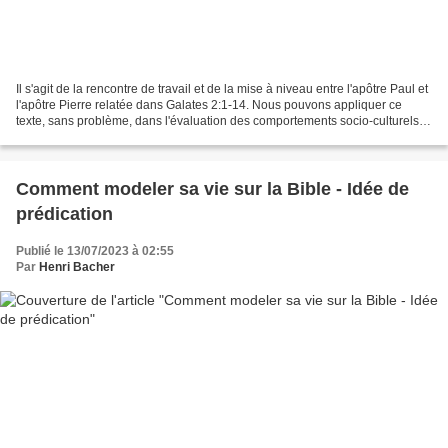
Il s'agit de la rencontre de travail et de la mise à niveau entre l'apôtre Paul et
l'apôtre Pierre relatée dans Galates 2:1-14. Nous pouvons appliquer ce
texte, sans problème, dans l'évaluation des comportements socio-culturels et
spirituels du 21ème...
Comment modeler sa vie sur la Bible - Idée de
prédication
Publié le 13/07/2023 à 02:55
Par
Henri Bacher