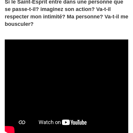
Si le Saint-Esprit entre dans une personne que
se passe-t-il? imaginez son action? Va-t-il
respecter mon intimité? Ma personne? Va-t-il me
bousculer?