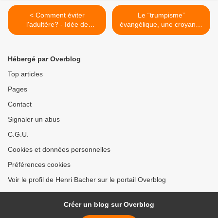
< Comment éviter
Le “trumpisme”
l'adultère? - Idée de
évangélique, une croyance
prédication
bien performante? >
Hébergé par Overblog
Top articles
Pages
Contact
Signaler un abus
C.G.U.
Cookies et données personnelles
Préférences cookies
Voir le profil de Henri Bacher sur le portail Overblog
Créer un blog sur Overblog