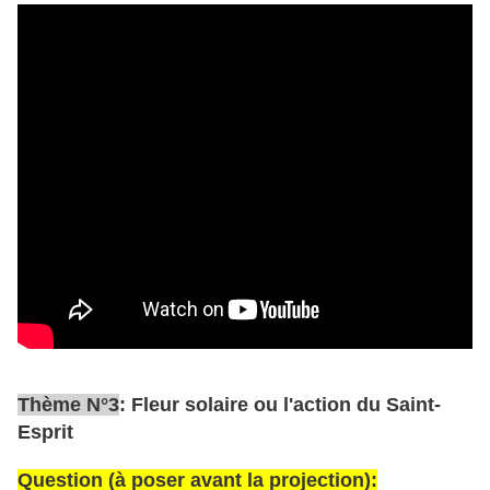
Thème N°3
: Fleur solaire ou l'action du Saint-
Esprit
Question (à poser avant la projection):