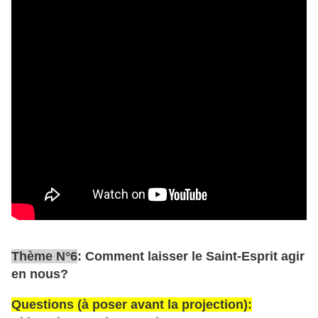
Thème N°6
: Comment laisser le Saint-Esprit agir
en nous?
Questions (à poser avant la projection):