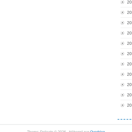
20
20
20
20
20
20
20
20
20
20
20
Theme: Delicate © 2026 - Hébergé par
Overblog