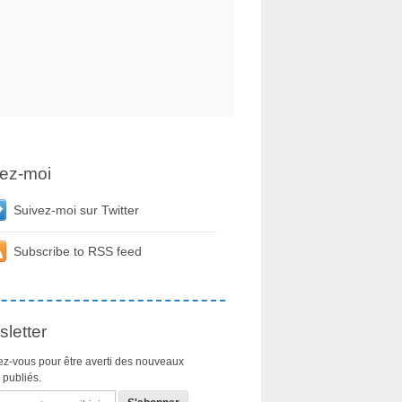
ez-moi
Suivez-moi sur Twitter
Subscribe to RSS feed
letter
z-vous pour être averti des nouveaux
s publiés.