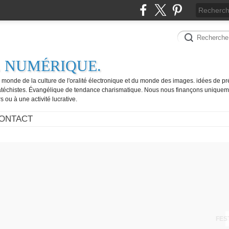
. NUMÉRIQUE.
e monde de la culture de l'oralité électronique et du monde des images. idées de pr
catéchistes. Évangélique de tendance charismatique. Nous nous finançons uniquem
 ou à une activité lucrative.
ONTACT
FES