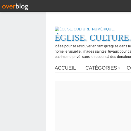
ÉGLISE. CULTURE
Idées pour se retrouver en tant qu'église dans l
homélie visuelle. Images saintes, tuyaux pour 
patrimoine privé, sans le recours à des donateurs
ACCUEIL
CATÉGORIES
C