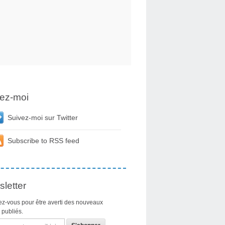
ez-moi
Suivez-moi sur Twitter
Subscribe to RSS feed
letter
z-vous pour être averti des nouveaux
s publiés.