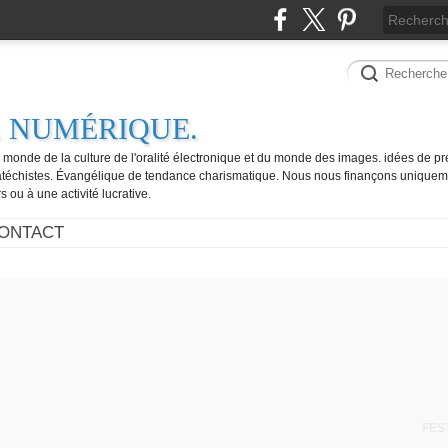
. NUMÉRIQUE.
e monde de la culture de l'oralité électronique et du monde des images. idées de pr
catéchistes. Évangélique de tendance charismatique. Nous nous finançons uniquem
 ou à une activité lucrative.
ONTACT