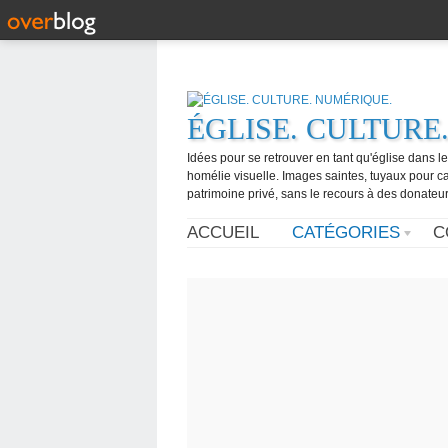
ÉGLISE. CULTURE
Idées pour se retrouver en tant qu'église dans l
homélie visuelle. Images saintes, tuyaux pour 
patrimoine privé, sans le recours à des donateurs
ACCUEIL
CATÉGORIES
C