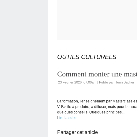
OUTILS CULTURELS
Comment monter une maste
23 Février 2026, 07:00am
|
Publié par Henri Bacher
La formation, l'enseignement par Masterclass est
V. Facile à produire, à diffuser, mais pour beaucou
quelques conseils. Quelques principes...
Lire la suite
Partager cet article