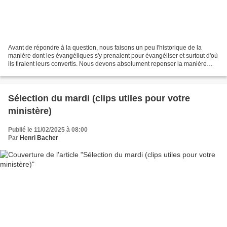
Avant de répondre à la question, nous faisons un peu l'historique de la
manière dont les évangéliques s'y prenaient pour évangéliser et surtout d'où
ils tiraient leurs convertis. Nous devons absolument repenser la manière
d'appeler nos concitoyens européens...
Sélection du mardi (clips utiles pour votre
ministère)
Publié le 11/02/2025 à 08:00
Par
Henri Bacher