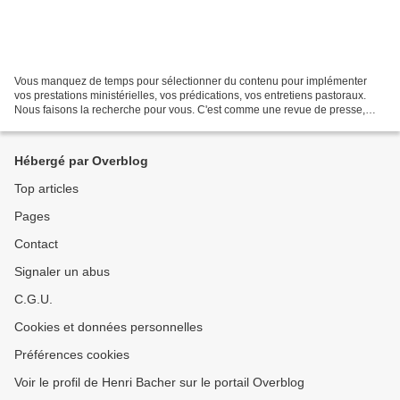
Vous manquez de temps pour sélectionner du contenu pour implémenter
vos prestations ministérielles, vos prédications, vos entretiens pastoraux.
Nous faisons la recherche pour vous. C'est comme une revue de presse,
mais qui se concentre sur les réseaux...
Hébergé par Overblog
Top articles
Pages
Contact
Signaler un abus
C.G.U.
Cookies et données personnelles
Préférences cookies
Voir le profil de Henri Bacher sur le portail Overblog