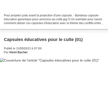
Pour projeter juste avant la projection d'une capsule. - Bandeau-capsule-
education-generique-pour-annonce-au-culte.jpg O Un exemple pour savoir
comment utiliser ces capsules d'éducation avec le thème des conflits entre
personnes. O Comment réagir face...
Capsules éducatives pour le culte (01)
Publié le 11/09/2023 à 07:00
Par
Henri Bacher