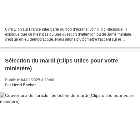
Cyril Dion sur France Inter parle du trop d’écrans (voir clip ci-dessous). Il
explique que ce n’est pas qu’une question d’attention ou de santé mentale,
c’est un enjeu démocratique. Nous allons plutôt mettre l'accent sur le
manque d'apprentissage pour...
Sélection du mardi (Clips utiles pour votre
ministère)
Publié le 04/02/2025 à 08:00
Par
Henri Bacher