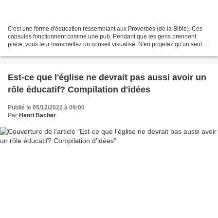
C'est une forme d'éducation ressemblant aux Proverbes (de la Bible). Ces
capsules fonctionnent comme une pub. Pendant que les gens prennent
place, vous leur transmettez un conseil visualisé. N'en projetez qu'un seul à
la fois. Encouragez des créatifs...
Est-ce que l'église ne devrait pas aussi avoir un
rôle éducatif? Compilation d'idées
Publié le 05/12/2022 à 09:00
Par
Henri Bacher