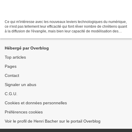
Ce qui m'intéresse avec les nouveaux leviers technologiques du numérique,
ce n'est pas tellement leur efficacité qui font rêver nombre de chrétiens quant
à la diffusion de l'évangile, mais bien leur capacité de modélisation des
comportements socio-culturels...
Hébergé par Overblog
Top articles
Pages
Contact
Signaler un abus
C.G.U.
Cookies et données personnelles
Préférences cookies
Voir le profil de Henri Bacher sur le portail Overblog