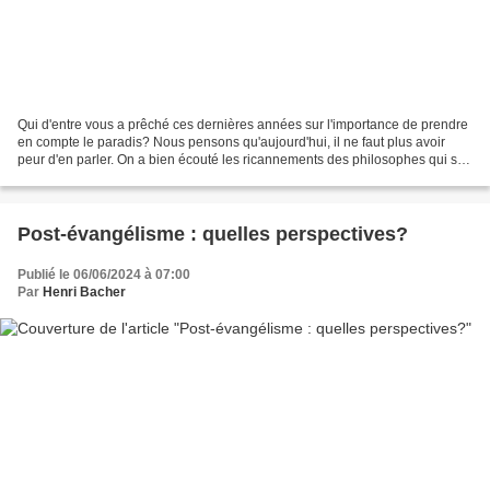
Qui d'entre vous a prêché ces dernières années sur l'importance de prendre
en compte le paradis? Nous pensons qu'aujourd'hui, il ne faut plus avoir
peur d'en parler. On a bien écouté les ricannements des philosophes qui se
moquaient de nous, de croire...
Post-évangélisme : quelles perspectives?
Publié le 06/06/2024 à 07:00
Par
Henri Bacher