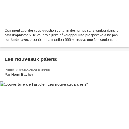
Comment aborder cette question de la fin des temps sans tomber dans le
catastrophisme ? Je voudrais juste développer une prospective à ne pas
confondre avec prophétie. La mention 666 se trouve une fois seulement
dans la Bible, faisant référence à l'antéchrist...
Les nouveaux païens
Publié le 05/02/2024 à 08:00
Par
Henri Bacher