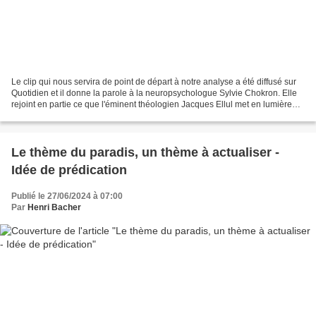
Le clip qui nous servira de point de départ à notre analyse a été diffusé sur
Quotidien et il donne la parole à la neuropsychologue Sylvie Chokron. Elle
rejoint en partie ce que l'éminent théologien Jacques Ellul met en lumière
avec les questions technologiques...
Le thème du paradis, un thème à actualiser -
Idée de prédication
Publié le 27/06/2024 à 07:00
Par
Henri Bacher