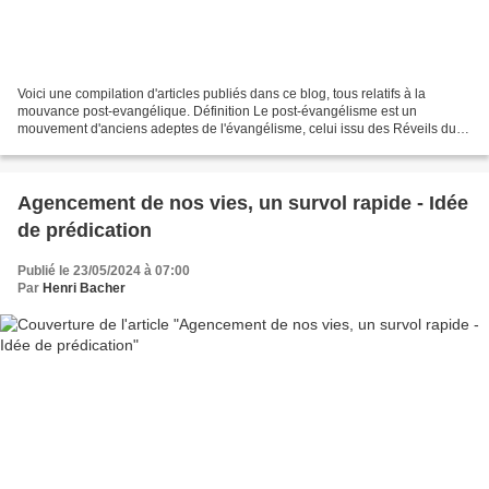
Voici une compilation d'articles publiés dans ce blog, tous relatifs à la
mouvance post-evangélique. Définition Le post-évangélisme est un
mouvement d'anciens adeptes de l'évangélisme, celui issu des Réveils du
19e siècle, parfois lié au phénomène émergent...
Agencement de nos vies, un survol rapide - Idée
de prédication
Publié le 23/05/2024 à 07:00
Par
Henri Bacher