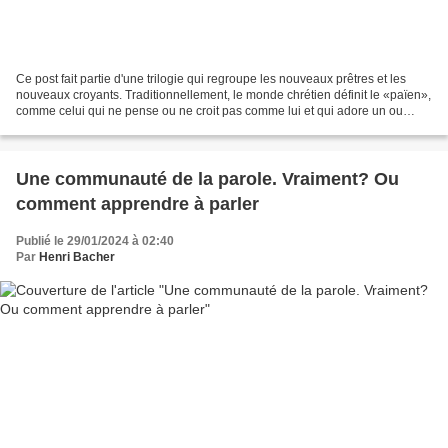
Ce post fait partie d'une trilogie qui regroupe les nouveaux prêtres et les
nouveaux croyants. Traditionnellement, le monde chrétien définit le «païen»,
comme celui qui ne pense ou ne croit pas comme lui et qui adore un ou
d'autres dieux ou adhèrent à...
Une communauté de la parole. Vraiment? Ou
comment apprendre à parler
Publié le 29/01/2024 à 02:40
Par
Henri Bacher