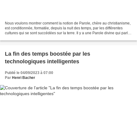
Nous voulons montrer comment la notion de Parole, chère au christianisme,
est conditionnée, formatée, depuis la nuit des temps, par les différentes
cultures qui se sont succédées sur la terre. Il y a une Parole divine qui parle
dans le jardin d'Éden «en...
La fin des temps boostée par les
technologiques intelligentes
Publié le 04/09/2023 à 07:00
Par
Henri Bacher