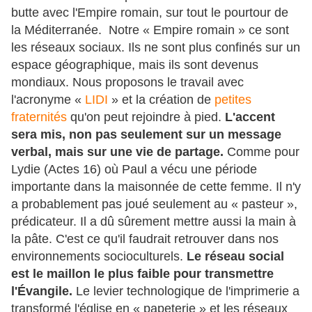
butte avec l'Empire romain, sur tout le pourtour de
la Méditerranée. Notre « Empire romain » ce sont
les réseaux sociaux. Ils ne sont plus confinés sur un
espace géographique, mais ils sont devenus
mondiaux. Nous proposons le travail avec
l'acronyme «
LIDI
» et la création de
petites
fraternités
qu'on peut rejoindre à pied.
L'accent
sera mis, non pas seulement sur un message
verbal, mais sur une vie de partage.
Comme pour
Lydie (Actes 16) où Paul a vécu une période
importante dans la maisonnée de cette femme. Il n'y
a probablement pas joué seulement au « pasteur »,
prédicateur. Il a dû sûrement mettre aussi la main à
la pâte. C'est ce qu'il faudrait retrouver dans nos
environnements socioculturels.
Le réseau social
est le maillon le plus faible pour transmettre
l'Évangile.
Le levier technologique de l'imprimerie a
transformé l'église en « papeterie » et les réseaux