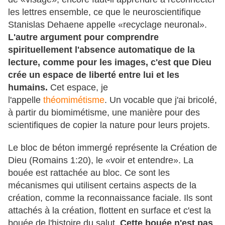
les lettres ensemble, ce que le neuroscientifique
Stanislas Dehaene appelle «recyclage neuronal».
L'autre argument pour comprendre
spirituellement l'
absence automatique de la
lecture, comme pour les images, c'est que Dieu
crée un espace de liberté entre lui et les
humains.
Cet espace, je
l'appelle
théomimétisme
. Un vocable que j'ai bricolé,
à partir du biomimétisme, une manière pour des
scientifiques de copier la nature pour leurs projets.
Le bloc de béton immergé représente la Création de
Dieu (Romains 1:20), le «voir et entendre». La
bouée est rattachée au bloc. Ce sont les
mécanismes qui utilisent certains aspects de la
création, comme la reconnaissance faciale. Ils sont
attachés à la création, flottent en surface et c'est la
bouée de l'histoire du salut.
Cette bouée n'est pas