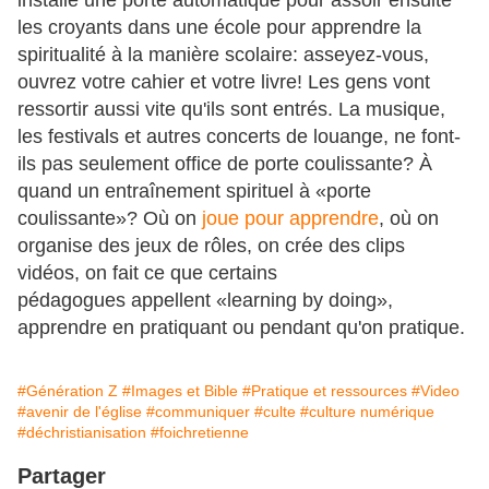
installe une porte automatique pour assoir ensuite
les croyants dans une école pour apprendre la
spiritualité à la manière scolaire: asseyez-vous,
ouvrez votre cahier et votre livre! Les gens vont
ressortir aussi vite qu'ils sont entrés. La musique,
les festivals et autres concerts de louange, ne font-
ils pas seulement office de porte coulissante? À
quand un entraînement spirituel à «porte
coulissante»? Où on
joue pour apprendre
, où on
organise des jeux de rôles, on crée des clips
vidéos, on fait ce que certains
pédagogues appellent «learning by doing»,
apprendre en pratiquant ou pendant qu'on pratique.
#Génération Z
#Images et Bible
#Pratique et ressources
#Video
#avenir de l'église
#communiquer
#culte
#culture numérique
#déchristianisation
#foichretienne
Partager