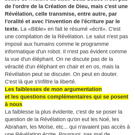
de l'ordre de la Création de Dieu, mais c'est une
Révélation, celle transmise, entre autre, par
l'oralité et avec l'invention de l'écriture par le
texte.
La «Bible» en fait le résumé «écrit». C'est
une compilation de la Révélation. Le salut n'est pas
imposé aux humains comme le programme
informatique d'un robot. Il n'est pas évident comme
la vue d'un éléphant. On ne discute pas de la
véracité d'un éléphant en chair et en os, mais la
Révélation peut se discuter. On peut en douter.
C'est là que s'infiltre la liberté.
Les faiblesses de mon argumentation
et les questions complémentaires qui se posent
à nous
La faiblesse la plus évidente, c'est de se poser la
question de la Révélation qu'on eut les Noé, les
Abraham, les Moïse, etc... qui n'avaient pas accès à
une Révélation écrite. Pourquoi, pas mal de