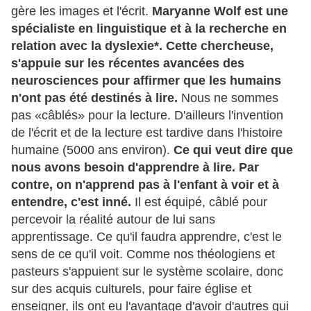
gère les images et l'écrit.
Maryanne Wolf est une
spécialiste en linguistique et à la recherche en
relation avec la
dyslexie*. Cette chercheuse,
s'appuie sur les récentes avancées des
neurosciences pour affirmer que les humains
n'ont pas été destinés à lire.
Nous ne sommes
pas «câblés» pour la lecture. D'ailleurs l'invention
de l'écrit et de la lecture est tardive dans l'histoire
humaine (5000 ans environ).
Ce qui veut dire que
nous avons besoin d'apprendre à lire. Par
contre, on n'apprend pas à l'enfant à voir et à
entendre, c'est inné.
Il est équipé, câblé pour
percevoir la réalité autour de lui sans
apprentissage. Ce qu'il faudra apprendre, c'est le
sens de ce qu'il voit. Comme nos théologiens et
pasteurs s'appuient sur le système scolaire, donc
sur des acquis culturels, pour faire église et
enseigner, ils ont eu l'avantage d'avoir d'autres qui