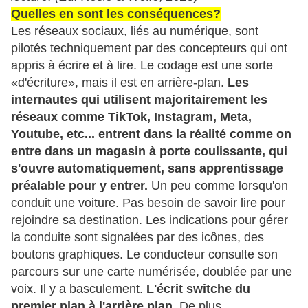
Quelles en sont les conséquences?
Les réseaux sociaux, liés au numérique, sont
pilotés techniquement par des concepteurs qui ont
appris à écrire et à lire. Le codage est une sorte
«d'écriture», mais il est en arrière-plan.
Les
internautes qui utilisent majoritairement les
réseaux comme TikTok, Instagram, Meta,
Youtube, etc... entrent dans la réalité comme on
entre dans un magasin à porte coulissante, qui
s'ouvre automatiquement, sans apprentissage
préalable pour y entrer.
Un peu comme lorsqu'on
conduit une voiture. Pas besoin de savoir lire pour
rejoindre sa destination. Les indications pour gérer
la conduite sont signalées par des icônes, des
boutons graphiques. Le conducteur consulte son
parcours sur une carte numérisée, doublée par une
voix. Il y a basculement.
L'écrit switche du
premier plan à l'arrière plan.
De plus,