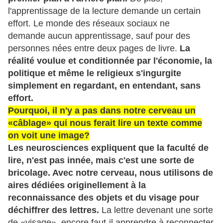
l'apprentissage de la lecture demande un certain
effort. Le monde des réseaux sociaux ne
demande aucun apprentissage, sauf pour des
personnes nées entre deux pages de livre.
La
réalité voulue et conditionnée par l'économie, la
politique et même le religieux s'ingurgite
simplement en regardant, en entendant, sans
effort.
Pourquoi, il n'y a pas dans notre cerveau un
«câblage» qui nous ferait lire un texte comme
on voit une image?
Les neurosciences expliquent que la faculté de
lire, n'est pas innée, mais c'est une sorte de
bricolage. Avec notre cerveau, nous utilisons de
aires dédiées originellement à la
reconnaissance des objets et du visage pour
déchiffrer des lettres.
La lettre devenant une sorte
de «visage», encore faut-il apprendre à reconnecter