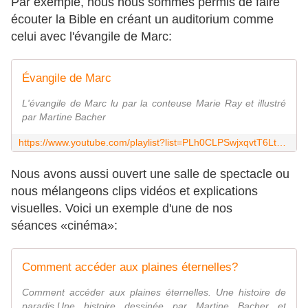
Par exemple, nous nous sommes permis de faire
écouter la Bible en créant un auditorium comme
celui avec l'évangile de Marc:
Évangile de Marc
L'évangile de Marc lu par la conteuse Marie Ray et illustré
par Martine Bacher
https://www.youtube.com/playlist?list=PLh0CLPSwjxqvtT6Lt974a8gz4gECLPNwo
Nous avons aussi ouvert une salle de spectacle ou
nous mélangeons clips vidéos et explications
visuelles. Voici un exemple d'une de nos
séances «cinéma»:
Comment accéder aux plaines éternelles?
Comment accéder aux plaines éternelles. Une histoire de
paradis.Une histoire dessinée par Martine Bacher et