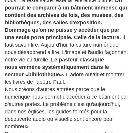
nous. Le texte sacré reste la référence ultime.
On
pourrait le comparer à un bâtiment immense qui
contient des archives de lois, des musées, des
bibliothèques, des salles d'exposition.
Dommage qu'on ne puisse y accéder que par
une seule porte principale. Celle de la lecture.
Il
faut savoir lire. Aujourd'hui, la culture numérique
nous désapprend à lire. L'image et l'audio façonnent
notre vie culturelle.
Le pasteur classique
nous emmène systématiquement dans le
secteur «bibliothèque».
Il adore ouvrir et montrer
les livres de l'apôtre Paul.
Nous créons d'autres entrées parce que le
numérique nous permet d'accéder à ce bâtiment par
d'autres portes. Le problème c'est qu'aujourd'hui,
dans nos églises, les guides formés pour la
découverte audio ou visuelle sont encore peu
nombreux.