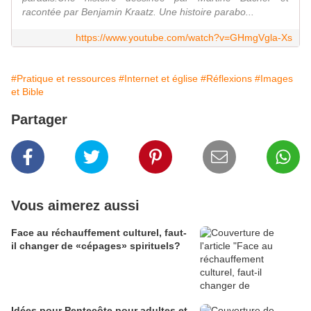
racontée par Benjamin Kraatz. Une histoire parabo...
https://www.youtube.com/watch?v=GHmgVgla-Xs
#Pratique et ressources
#Internet et église
#Réflexions
#Images
et Bible
Partager
Vous aimerez aussi
Face au réchauffement culturel, faut-
il changer de «cépages» spirituels?
Idées pour Pentecôte pour adultes et