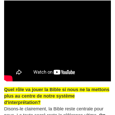
Quel rôle va jouer la Bible si nous ne la mettons
plus au centre de notre système
d'interprétation?
Disons-le clairement, la Bible reste centrale pour