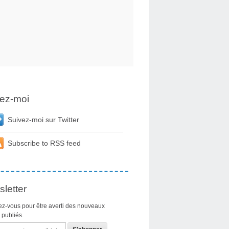
ez-moi
Suivez-moi sur Twitter
Subscribe to RSS feed
letter
z-vous pour être averti des nouveaux
s publiés.