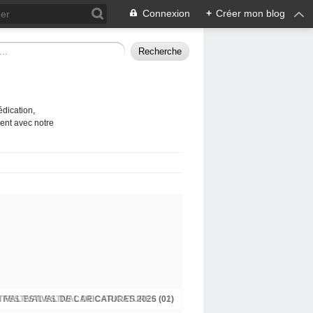
Connexion
+
Créer mon blog
édication,
ent avec notre
TIVAL ESTIVAL DE CARICATURES 2026 (01)