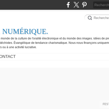
. NUMÉRIQUE.
e monde de la culture de l'oralité électronique et du monde des images. idées de pr
catéchistes. Évangélique de tendance charismatique. Nous nous finançons uniquem
 ou à une activité lucrative.
ONTACT
FES