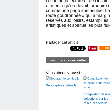
l’écrit, de la lecture et de l’insti
et même qu’on devait, produire un
comme une page immaculée. La sp
route goudronnée » qui a margin
réservés aux loisirs, estampillé
artistiques et spirituelles plus fl
Partager cet article
Repos
S'inscrire à la newsletter
Vous aimerez aussi :
Géographie spirituelle
Compilation de no
sélections sur les
réseaux sociaux