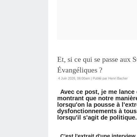
Et, si ce qui se passe aux S
Évangéliques ?
4 Juin 2026, 06:00am
|
Publié par Henri Bacher
Avec ce post, je me lance 
montrant que notre manière 
lorsqu'on la pousse à l'ex
dysfonctionnements à tous 
lorsqu'il s'agit de politique.
C'est l'extrait d'une intervie