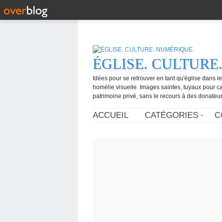
ÉGLISE. CULTURE
Idées pour se retrouver en tant qu'église dans l
homélie visuelle. Images saintes, tuyaux pour 
patrimoine privé, sans le recours à des donateurs
ACCUEIL
CATÉGORIES
C