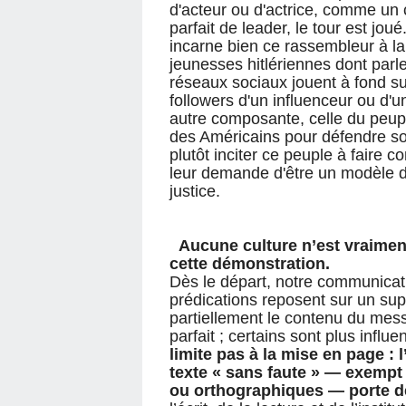
d'acteur ou d'actrice, comme un 
parfait de leader, le tour est joué
incarne bien ce rassembleur à la 
jeunesses hitlériennes dont parle 
réseaux sociaux jouent à fond sur 
followers d'un influenceur ou d'
autre composante, celle du peupl
des Américains pour défendre so
plutôt inciter ce peuple à faire c
leur demande d'être un modèle 
justice.
Aucune culture n’est vraiment
cette démonstration.
Dès le départ, notre communicat
prédications reposent sur un supp
partiellement le contenu du messa
parfait ; certains sont plus influ
limite pas à la mise en page : 
texte « sans faute » — exempt
ou orthographiques — porte d