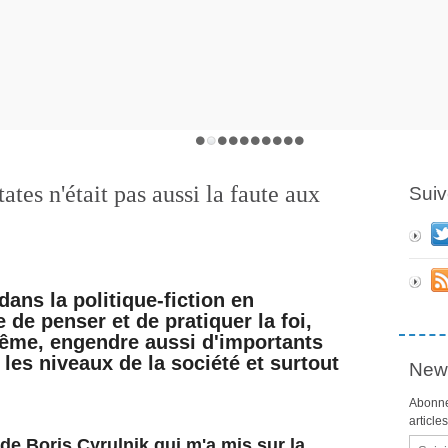
tates n'était pas aussi la faute aux
Suiv
dans la politique-fiction en
de penser et de pratiquer la foi,
trême, engendre aussi d'importants
les niveaux de la société et surtout
News
Abonne
article
w de Boris Cyrulnik qui m'a mis sur la
Email