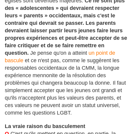
églises sont devenues majeures.
Ce ne sont plus
des « adolescentes » qui devraient respecter
leurs « parents » occidentaux, mais c'est le
contraire qui devrait se passer. Les parents
devraient laisser partir leurs jeunes faire leurs
propres expériences et peut-être accepter de se
faire critiquer et de se faire remettre en
question.
Je pense qu'on a atteint
un point de
bascule
et ce n'est pas, comme le suggèrent les
responsables occidentaux de la CMM, la longue
expérience mennonite de la résolution des
problèmes qui changera beaucoup la donne. Il faut
simplement accepter que les jeunes ont grandi et
qu'ils n'acceptent plus les valeurs des parents, et
ces valeurs ne peuvent avoir un statut universel,
comme les questions LGBT.
La vraie raison du basculement
O
C'est qu'ils mettent en question, en partie, la