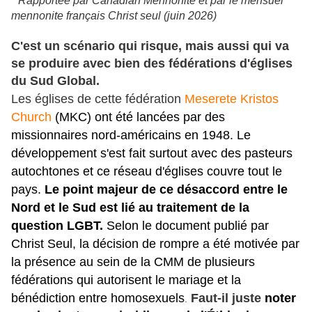
* Rapportée par Canadian Mennonite et par le mensuel
mennonite français Christ seul (juin 2026)
C'est un scénario qui risque, mais aussi qui va
se produire avec bien des fédérations d'églises
du Sud Global.
Les églises de cette fédération
Meserete Kristos
Church
(MKC) ont été lancées par des
missionnaires nord-américains en 1948. Le
développement s'est fait surtout avec des pasteurs
autochtones et ce réseau d'églises couvre tout le
pays.
Le point majeur de ce désaccord entre le
Nord et le Sud est lié au traitement de la
question LGBT.
Selon le document publié par
Christ Seul, la décision de rompre a été motivée par
la présence au sein de la CMM de plusieurs
fédérations qui autorisent le mariage et la
bénédiction entre homosexuels
Faut-il juste
noter
.