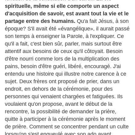
spirituelle, même si elle comporte un aspect
d'acquisition de savoir, est avant tout la vie et le
partage entre des humains.
Qu'a fait Jésus, à son
époque? S'il avait été «évangélique», il aurait passé
son temps à enseigner la Parole, à l'expliquer. Ce
qu'il a fait, c'est bien sûr, parler, mais surtout être
attentif aux besoins de ceux qu'il
côtoyait. Besoin
d'être nourri comme lors de la multiplication des
pains, besoin d'être guéri, libéré, encouragé. J'ai
entendu une histoire qui illustre notre carence à ce
sujet. Deux frères ont proposé de prier, dans un
endroit, en dehors de la cérémonie, pour des
personnes qui venaient chargées et fatiguées. Ils
voulaient qu'on propose, avant le début de la
rencontre, la possibilité de demander la prière,
quitte à participer à la cérémonie après le moment
de prière. Comment se concentrer pendant un culte
lorsqu'on s'est engueulé avec son ado avant