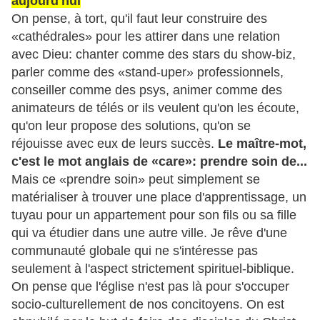
aujourd'hui
On pense, à tort, qu'il faut leur construire des
«cathédrales» pour les attirer dans une relation
avec Dieu: chanter comme des stars du show-biz,
parler comme des «stand-uper» professionnels,
conseiller comme des psys, animer comme des
animateurs de télés or i
ls veulent qu'on les écoute,
qu'on leur propose des solutions, qu'on se
réjouisse avec eux de leurs succès.
Le maître-mot,
c'est le mot anglais de «care»: prendre soin de...
Mais ce «prendre soin» peut simplement se
matérialiser à trouver une place d'apprentissage, un
tuyau pour un appartement pour son fils ou sa fille
qui va étudier dans une autre ville. Je rêve d'une
communauté globale qui ne s'intéresse pas
seulement à l'aspect strictement spirituel-biblique.
On pense que l'église n'est pas là pour s'occuper
socio-culturellement de nos concitoyens. On est