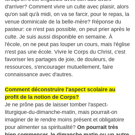
d'arriver? Comment vivre un culte avec plaisir, alors
qu'on sait qu'à midi, on va se farcir, pour le repas, la
venue dominicale de la belle-mère? Réponse du
pasteur: ce n'est pas possible, on peut prier après le
culte. Je suis aussi disponible en semaine. À
l'école, on ne peut pas louper un cours, mais l'église
n'est pas une école. Vivre le Corps du Christ, c'est
favoriser les partages de joie, de douleurs, de
ressources, s'encourager mutuellement, faire
connaissance avec d'autres.
Comment déconstruire l'aspect scolaire au
profit de la notion de Corps?
Je ne prône pas de laisser tomber l'aspect-
liturgique-du-dimanche-matin, mais pourrait-on
imaginer de le rendre moins présent et obligatoire
pour alimenter sa spiritualité?
On pourrait très
bien commencer, le dimanche matin ou un autre