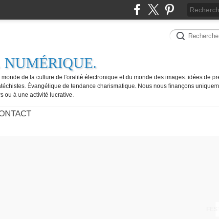
. NUMÉRIQUE.
e monde de la culture de l'oralité électronique et du monde des images. idées de pr
catéchistes. Évangélique de tendance charismatique. Nous nous finançons uniquem
 ou à une activité lucrative.
ONTACT
FES