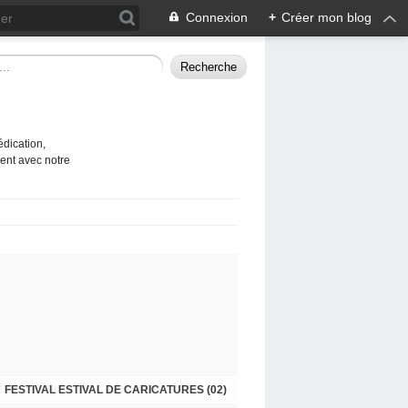
Connexion
+
Créer mon blog
édication,
ent avec notre
TIVAL ESTIVAL DE CARICATURES 2026 (01)
FESTIVAL ESTIVAL DE CARICATURES (02)