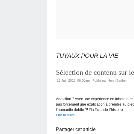
TUYAUX POUR LA VIE
Sélection de contenu sur l
15 Juin 2026, 06:00am
|
Publié par Henri Bacher
Addiction ? Avec une expérience en laboratoire su
pas forcément une explication à prendre au pied d
l’humanité debile ?! #ia #claude #histoire...
Lire la suite
Partager cet article