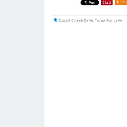
Repos
Éducatif
,
Conseils De Vie
,
Tuyaux Pour La Vie