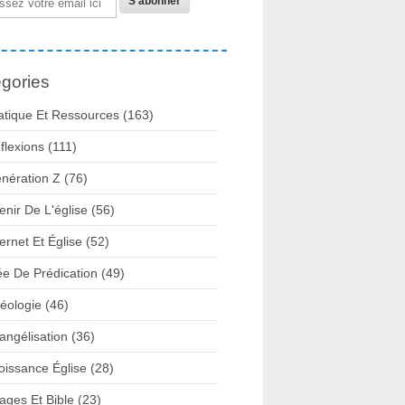
gories
atique Et Ressources
(163)
flexions
(111)
nération Z
(76)
enir De L'église
(56)
ternet Et Église
(52)
ée De Prédication
(49)
éologie
(46)
angélisation
(36)
oissance Église
(28)
ages Et Bible
(23)