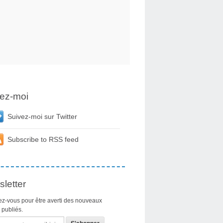
ez-moi
Suivez-moi sur Twitter
Subscribe to RSS feed
letter
z-vous pour être averti des nouveaux
s publiés.