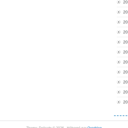
20
20
20
20
20
20
20
20
20
20
20
Theme: Delicate © 2026 - Hébergé par
Overblog