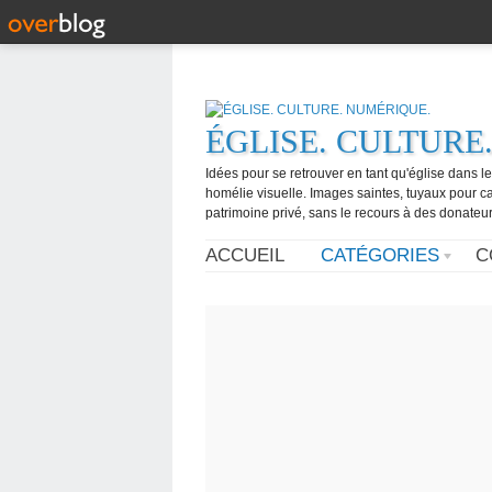
ÉGLISE. CULTURE
Idées pour se retrouver en tant qu'église dans l
homélie visuelle. Images saintes, tuyaux pour 
patrimoine privé, sans le recours à des donateurs
ACCUEIL
CATÉGORIES
C