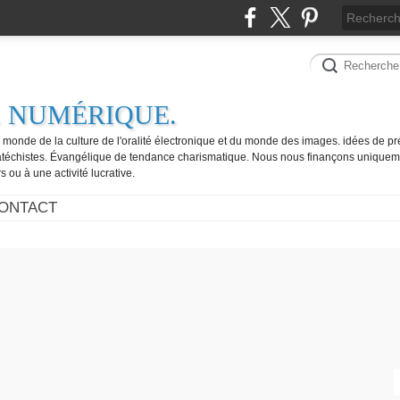
. NUMÉRIQUE.
e monde de la culture de l'oralité électronique et du monde des images. idées de pr
catéchistes. Évangélique de tendance charismatique. Nous nous finançons uniquem
 ou à une activité lucrative.
ONTACT
FES