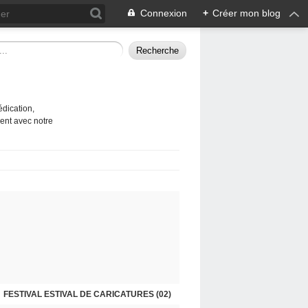
Connexion
+
Créer mon blog
édication,
ent avec notre
TIVAL ESTIVAL DE CARICATURES 2026 (01)
FESTIVAL ESTIVAL DE CARICATURES (02)