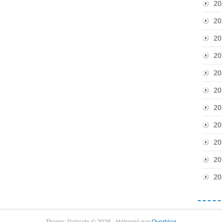
20
20
20
20
20
20
20
20
20
20
20
Theme: Delicate © 2026 - Hébergé par
Overblog