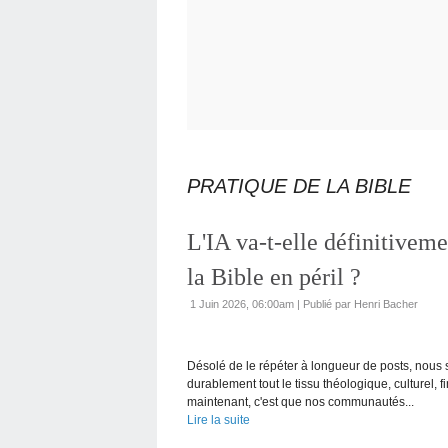
PRATIQUE DE LA BIBLE
L'IA va-t-elle définitivemen
la Bible en péril ?
1 Juin 2026, 06:00am
|
Publié par Henri Bacher
Désolé de le répéter à longueur de posts, nous
durablement tout le tissu théologique, culturel,
maintenant, c'est que nos communautés...
Lire la suite