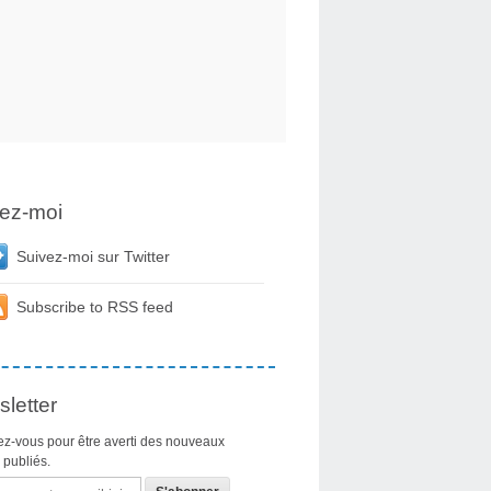
ez-moi
Suivez-moi sur Twitter
Subscribe to RSS feed
letter
z-vous pour être averti des nouveaux
s publiés.