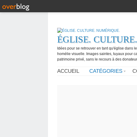
ÉGLISE. CULTURE
Idées pour se retrouver en tant qu'église dans l
homélie visuelle. Images saintes, tuyaux pour 
patrimoine privé, sans le recours à des donateurs
ACCUEIL
CATÉGORIES
C