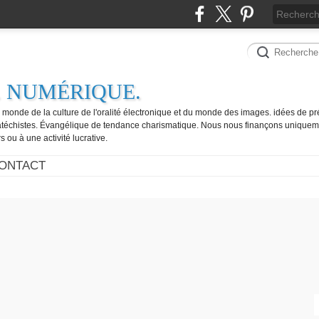
. NUMÉRIQUE.
e monde de la culture de l'oralité électronique et du monde des images. idées de pr
catéchistes. Évangélique de tendance charismatique. Nous nous finançons uniquem
 ou à une activité lucrative.
ONTACT
FES