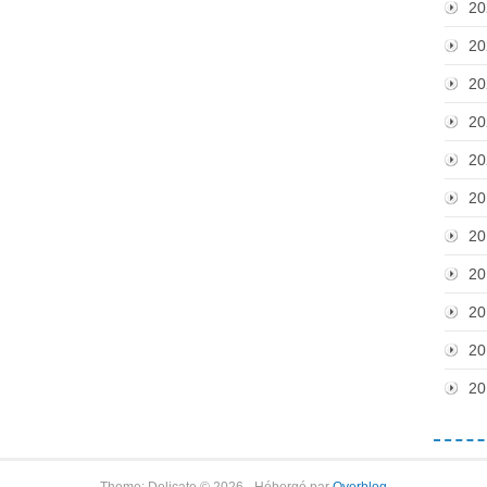
20
20
20
20
20
20
20
20
20
20
20
Theme: Delicate © 2026 - Hébergé par
Overblog