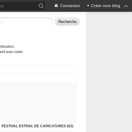
Connexion
+
Créer mon blog
édication,
ent avec notre
TIVAL ESTIVAL DE CARICATURES 2026 (01)
FESTIVAL ESTIVAL DE CARICATURES (02)