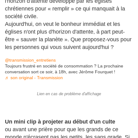
l'horizon d'attente développé par les églises
chrétiennes pour « remplir » ce qui manquait à la
société civile.
Aujourd'hui, on veut le bonheur immédiat et les
églises n'ont plus d'horizon d'attente, à part peut-
être « sauver la planète ». Que proposez-vous pour
les personnes qui vous suivent aujourd'hui ?
@transmission_entretiens
Toujours frustré en société de consommation ? La prochaine
conversation sort ce soir, à 18h, avec Jérôme Fourquet !
♬ son original - Transmission
Lien en cas de problème d'affichage
Un mini clip à projeter au début d'un culte
ou avant une prière pour que les grands de ce
monde n'écrasent pas les petits, les sans grade. Si