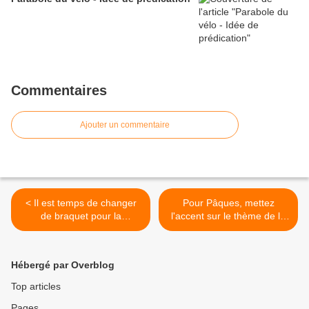
Commentaires
Ajouter un commentaire
< Il est temps de changer
Pour Pâques, mettez
de braquet pour la
l'accent sur le thème de la
formulation théologique de
protection >
nos messages
Hébergé par Overblog
Top articles
Pages