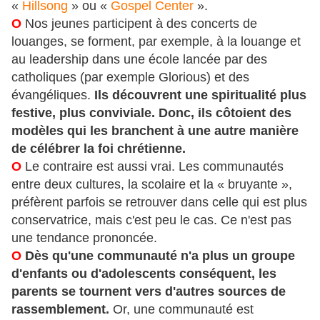
«
Hillsong
» ou «
Gospel Center
».
O
Nos jeunes participent à des concerts de
louanges, se forment, par exemple, à la louange et
au leadership dans une école lancée par des
catholiques (par exemple Glorious) et des
évangéliques.
Ils découvrent une spiritualité plus
festive, plus conviviale. Donc, ils côtoient des
modèles qui les branchent à une autre manière
de célébrer la foi chrétienne.
O
Le contraire est aussi vrai. Les communautés
entre deux cultures, la scolaire et la « bruyante »,
préfèrent parfois se retrouver dans celle qui est plus
conservatrice, mais c'est peu le cas. Ce n'est pas
une tendance prononcée.
O
Dès qu'une communauté n'a plus un groupe
d'enfants ou d'adolescents conséquent, les
parents se tournent vers d'autres sources de
rassemblement.
Or, une communauté est