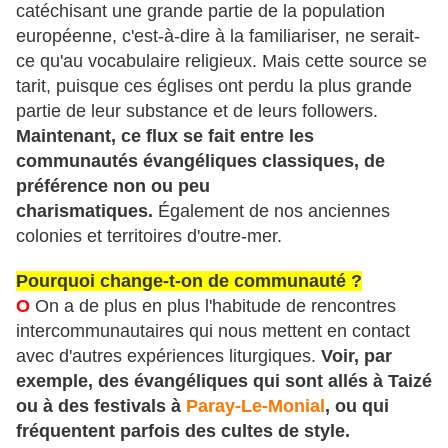
catéchisant une grande partie de la population
européenne, c'est-à-dire à la familiariser, ne serait-
ce qu'au vocabulaire religieux. Mais cette source se
tarit, puisque ces églises ont perdu la plus grande
partie de leur substance et de leurs followers.
Maintenant, ce flux se fait entre les
communautés évangéliques classiques, de
préférence non ou peu
charismatiques.
Également de nos anciennes
colonies et territoires d'outre-mer.
Pourquoi change-t-on de communauté ?
O
On a de plus en plus l'habitude de rencontres
intercommunautaires qui nous mettent en contact
avec d'autres expériences liturgiques.
Voir, par
exemple, des évangéliques qui sont allés à Taizé
ou à des festivals à
Paray-Le-Monial
, ou qui
fréquentent parfois des cultes de style.