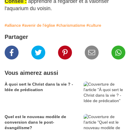
Conseil :
apprendre à regarder et à valoriser
l'aquarium du voisin.
#alliance
#avenir de l'église
#charismatisme
#culture
Partager
Vous aimerez aussi
À quoi sert le Christ dans la vie ? -
Idée de prédication
Quel est le nouveau modèle de
conversion dans le post-
évangélisme?