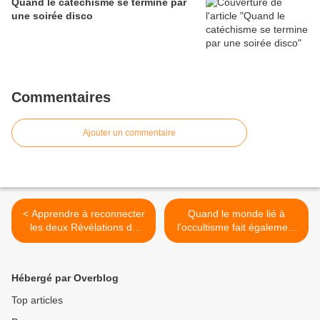
Quand le catéchisme se termine par
une soirée disco
Commentaires
Ajouter un commentaire
< Apprendre à reconnecter
Quand le monde lié à
les deux Révélations du
l'occultisme fait également
christianisme
son entrée dans la culture
numérique >
Hébergé par Overblog
Top articles