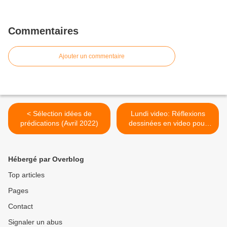
Commentaires
Ajouter un commentaire
< Sélection idées de
Lundi video: Réflexions
prédications (Avril 2022)
dessinées en video pour
Pâques >
Hébergé par Overblog
Top articles
Pages
Contact
Signaler un abus