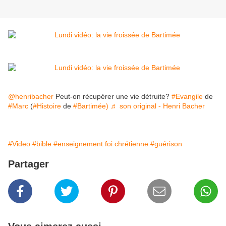
@henribacher
Peut-on récupérer une vie détruite?
#Evangile
de
#Marc
(
#Histoire
de
#Bartimée)
♬ son original - Henri Bacher
#Video
#bible
#enseignement foi chrétienne
#guérison
Partager