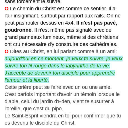
sans forcément le suivre.
O
Le chemin du Christ est comme ce sentier. Il a
l'air insignifiant, surtout par rapport aux rails. On ne
peut pas rouler dessus en 4x4.
Il n'est pas pavé,
goudronné
. Il n'est même pas signalé avec de
grand panneaux lumineux, même si des chrétiens
ont cru nécessaire d'y construire des cathédrales.
O
Dites au Christ, en lui parlant comme à un ami:
aujourd'hui en ce moment, je veux te suivre, je veux
suivre ton fil rouge dans le labyrinthe de la vie.
J'accepte de devenir ton disciple pour apprendre
l'amour et la liberté
.
Cette prière peut se faire avec un ou une amie.
C'est parfois important d'avoir un témoin lorsque le
diable, celui du jardin d'Eden, vient te susurrer à
l'oreille, que c'est du pipo.
Le Saint-Esprit viendra en toi pour confirmer que tu
es devenu le disciple du Christ.