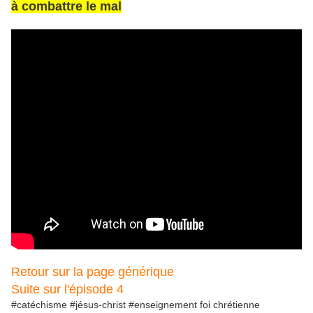
à combattre le mal
Retour sur la page générique
Suite sur l'épisode 4
#catéchisme #jésus-christ #enseignement foi chrétienne