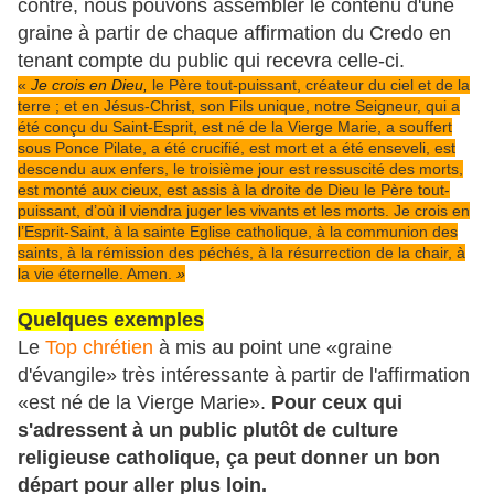
contre, nous pouvons assembler le contenu d'une
graine à partir de chaque affirmation du Credo en
tenant compte du public qui recevra celle-ci.
«
Je crois en Dieu,
le Père tout-puissant, créateur du ciel et de la
terre ; et en Jésus-Christ, son Fils unique, notre Seigneur, qui a
été conçu du Saint-Esprit, est né de la Vierge Marie, a souffert
sous Ponce Pilate, a été crucifié, est mort et a été enseveli, est
descendu aux enfers, le troisième jour est ressuscité des morts,
est monté aux cieux, est assis à la droite de Dieu le Père tout-
puissant, d’où il viendra juger les vivants et les morts. Je crois en
l’Esprit-Saint, à la sainte Eglise catholique, à la communion des
saints, à la rémission des péchés, à la résurrection de la chair, à
la vie éternelle. Amen.
»
Quelques exemples
Le
Top chrétien
à mis au point une «graine
d'évangile» très intéressante à partir de l'affirmation
«est né de la Vierge Marie».
Pour ceux qui
s'adressent à un public plutôt de culture
religieuse catholique, ça peut donner un bon
départ pour aller plus loin.