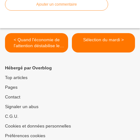
Ajouter un commentaire
< Quand l'économie de
Sélection du mardi >
l'attention déstabilise le
message chrétien
Hébergé par Overblog
Top articles
Pages
Contact
Signaler un abus
C.G.U.
Cookies et données personnelles
Préférences cookies