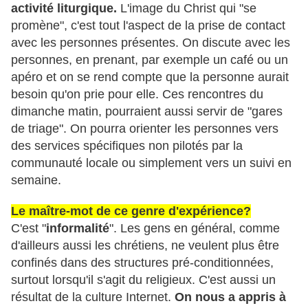
activité liturgique.
L'image du Christ qui "se
promène", c'est tout l'aspect de la prise de contact
avec les personnes présentes. On discute avec les
personnes, en prenant, par exemple un café ou un
apéro et on se rend compte que la personne aurait
besoin qu'on prie pour elle. Ces rencontres du
dimanche matin, pourraient aussi servir de "gares
de triage". On pourra orienter les personnes vers
des services spécifiques non pilotés par la
communauté locale ou simplement vers un suivi en
semaine.
Le maître-mot de ce genre d'expérience?
C'est "
informalité
". Les gens en général, comme
d'ailleurs aussi les chrétiens, ne veulent plus être
confinés dans des structures pré-conditionnées,
surtout lorsqu'il s'agit du religieux. C'est aussi un
résultat de la culture Internet.
On nous a appris à