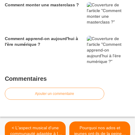
Comment monter une masterclass ?
Comment apprend-on aujourd'hui à
l'ère numérique ?
Commentaires
Ajouter un commentaire
< L'aspect musical d'une
Pourquoi nos ados et
communauté adaptée à la
jeunes ont-ils de la peine à