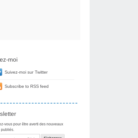
ez-moi
Suivez-moi sur Twitter
Subscribe to RSS feed
letter
z-vous pour être averti des nouveaux
s publiés.