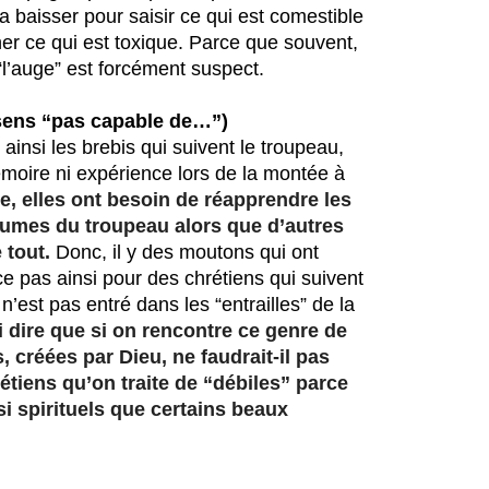
la baisser pour saisir ce qui est comestible 
ner ce qui est toxique. Parce que souvent, 
“l’auge” est forcément suspect.
 sens “pas capable de…”)
ainsi les brebis qui suivent le troupeau, 
oire ni expérience lors de la montée à 
e, elles ont besoin de réapprendre les
umes du troupeau alors que d’autres
 tout.
 Donc, il y des moutons qui ont 
ce pas ainsi pour des chrétiens qui suivent 
n’est pas entré dans les “entrailles” de la 
i dire que si on rencontre ce genre de
créées par Dieu, ne faudrait-il pas
étiens qu’on traite de “débiles” parce
si spirituels que certains beaux