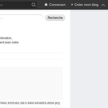
Connexion
+
Créer mon blog
édication,
ent avec notre
TIVAL ESTIVAL DE CARICATURES 2026 (01)