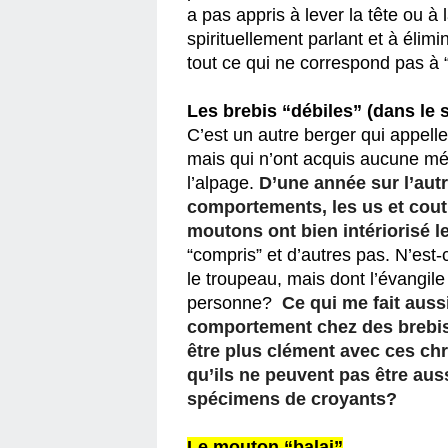
a pas appris à lever la tête ou à 
spirituellement parlant et à élimi
tout ce qui ne correspond pas à 
Les brebis “débiles” (dans le
C’est un autre berger qui appelle 
mais qui n’ont acquis aucune mém
l’alpage. 
D’une année sur l’autr
comportements, les us et cout
moutons ont bien intériorisé le
“compris” et d’autres pas. N’est-
le troupeau, mais dont l’évangile 
personne?  
Ce qui me fait auss
comportement chez des brebis, 
être plus clément avec ces chr
qu’ils ne peuvent pas être aus
spécimens de croyants?
Le mouton “balai”