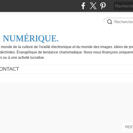
. NUMÉRIQUE.
e monde de la culture de l'oralité électronique et du monde des images. idées de pr
catéchistes. Évangélique de tendance charismatique. Nous nous finançons uniquem
 ou à une activité lucrative.
ONTACT
FES