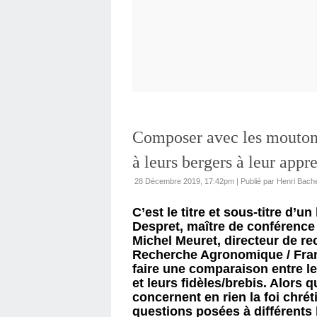
Composer avec les mouton
à leurs bergers à leur appr
28 Décembre 2019, 17:42pm
|
Publié par Henri Bach
C’est le titre et sous-titre d’un
Despret, maître de conférence à
Michel Meuret, directeur de rec
Recherche Agronomique / France)
faire une comparaison entre l
et leurs fidèles/brebis. Alors 
concernent en rien la foi chrét
questions posées à différents 