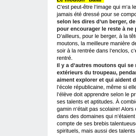
C’est peut-être l’image qui m’a le
jamais été dressé pour se comport
selon les dires d’un berger, de
pour encourager le reste à ne p
D’ailleurs, pour le berger, à la t
moutons, la meilleure manière de 
soir à la rentrée dans l’enclos, c
rentré. 
Il y a d’autres moutons qui s
extérieurs du troupeau, penda
aiment explorer et qui aident 
l’école républicaine, même si el
l’élève doit apprendre selon le
ses talents et aptitudes. À combi
gamin n’était pas scolaire! Alors 
dans des domaines qui n’étaient pa
compte de ses brebis talentueuse
spirituels, mais aussi des talent