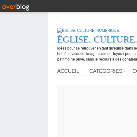
ÉGLISE. CULTURE
Idées pour se retrouver en tant qu'église dans l
homélie visuelle. Images saintes, tuyaux pour 
patrimoine privé, sans le recours à des donateurs
ACCUEIL
CATÉGORIES
C