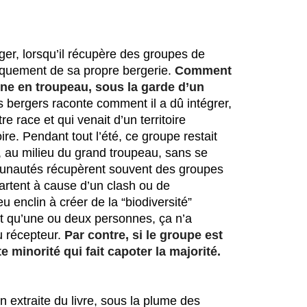
er, lorsqu’il récupère des groupes de 
quement de sa propre bergerie. 
Comment
nne en troupeau, sous la garde d’un
s bergers raconte comment il a dû intégrer, 
 race et qui venait d’un territoire 
ire. Pendant tout l’été, ce groupe restait 
, au milieu du grand troupeau, sans se 
unautés récupèrent souvent des groupes 
partent à cause d’un clash ou de 
 enclin à créer de la “biodiversité” 
’est qu’une ou deux personnes, ça n’a 
 récepteur. 
Par contre, si le groupe est
 minorité qui fait capoter la majorité.
n extraite du livre, sous la plume des 