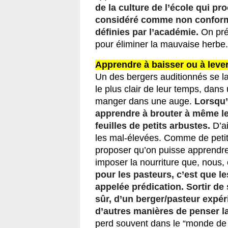
de la culture de l’école qui pr
considéré comme non confor
définies par l’académie.
On pré
pour éliminer la mauvaise herbe.
Apprendre à baisser ou à lever
Un des bergers auditionnés se la
le plus clair de leur temps, dans
manger dans une auge. 
Lorsqu’e
apprendre à brouter à même le 
feuilles de petits arbustes.
D’ai
les mal-élevées. Comme de petit
proposer qu’on puisse apprendre à
imposer la nourriture que, nous,
pour les pasteurs, c’est que le
appelée prédication. Sortir de 
sûr, d’un berger/pasteur expér
d’autres manières de penser la 
perd souvent dans le “monde de l