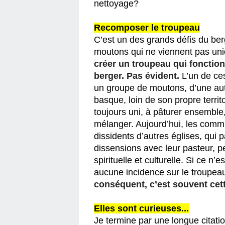
nettoyage?
Recomposer le troupeau
C’est un des grands défis du berg
moutons qui ne viennent pas uni
créer un troupeau qui fonctio
berger. Pas évident.
 L’un de ce
un groupe de moutons, d’une autre
basque, loin de son propre territo
toujours uni, à pâturer ensemble
mélanger. Aujourd’hui, les comm
dissidents d’autres églises, qui 
dissensions avec leur pasteur, peu
spirituelle et culturelle. Si ce n
aucune incidence sur le troupeau
conséquent, c’est souvent cette
Elles sont curieuses...
Je termine par une longue citatio