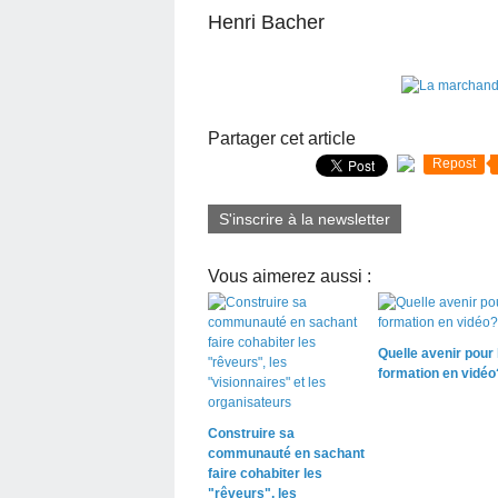
Henri Bacher
Partager cet article
Repost
S'inscrire à la newsletter
Vous aimerez aussi :
Quelle avenir pour 
formation en vidéo
Construire sa
communauté en sachant
faire cohabiter les
"rêveurs", les