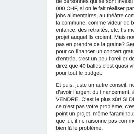
de personnes qui se sont investi 
000 CHF, si on le fait réaliser pa
jobs alimentaires, au théâtre co
la commune, comme videur de boî
enfance, des retraités, etc. Ils m
projet auquel ils croient. Mais no
pas en prendre de la graine? Ser
pour co-financer un concert gratui
d’entrée, c’est un peu l’oreiller 
direz que 40 balles c’est quasi vivr
pour tout le budget. 
Et puis, juste un autre conseil,
d’avoir l’argent du financement,
VENDRE. C’est le plus sûr! Si Di
ce n’est pas votre problème, c’est
point un projet, même faramineux,
que lui, il ne raisonne pas comme
bien là le problème.