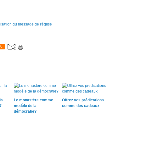
0
la
Le monastère comme
Offrez vos prédications
?
modèle de la
comme des cadeaux
démocratie?