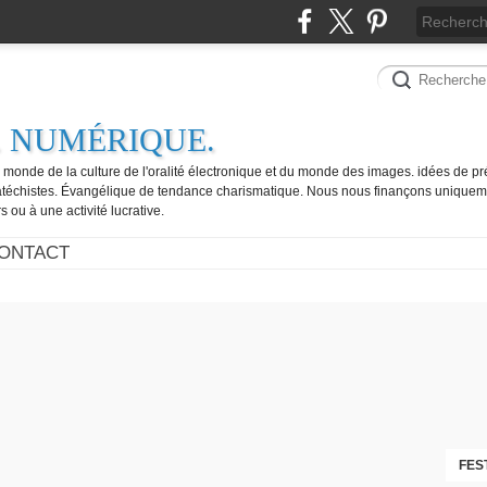
. NUMÉRIQUE.
e monde de la culture de l'oralité électronique et du monde des images. idées de pr
catéchistes. Évangélique de tendance charismatique. Nous nous finançons uniquem
 ou à une activité lucrative.
ONTACT
FES