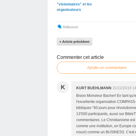
"visionnaires" et les
organisateurs
Réflexions
« Article précédent
Commenter cet article
Ajouter un commentaire
K
KURT BUEHLMANN
31/12/2016 1
Bravo Monsieur Bacher! En tant qu'e
l'excellente organisation COMPASS-
bibliques "40 jours pour révolutionne
13'500 participants, aussi sur Bibl
commentaires. Le Christianisme est
comme une institution, en Europe co
nous!) comme un BUSINESS. C'est d