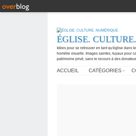
ÉGLISE. CULTURE
Idées pour se retrouver en tant qu'église dans l
homélie visuelle. Images saintes, tuyaux pour 
patrimoine privé, sans le recours à des donateurs
ACCUEIL
CATÉGORIES
C