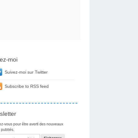
ez-moi
Suivez-moi sur Twitter
Subscribe to RSS feed
letter
z-vous pour être averti des nouveaux
s publiés.