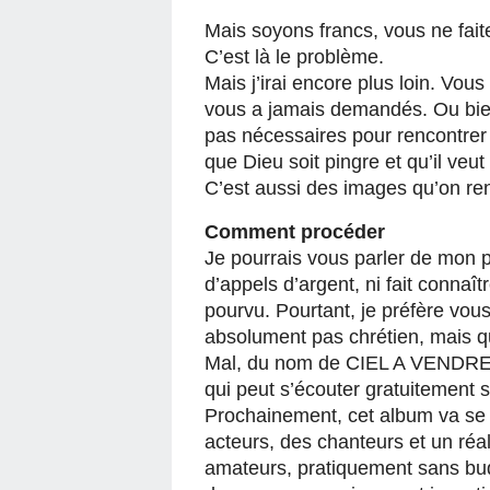
Mais soyons francs, vous ne fait
C’est là le problème.
Mais j’irai encore plus loin. Vo
vous a jamais demandés. Ou bie
pas nécessaires pour rencontrer
que Dieu soit pingre et qu’il veu
C’est aussi des images qu’on re
Comment procéder
Je pourrais vous parler de mon p
d’appels d’argent, ni fait connaît
pourvu. Pourtant, je préfère vou
absolument pas chrétien, mais qu
Mal, du nom de CIEL A VENDRE. I
qui peut s’écouter gratuitement 
Prochainement, cet album va se 
acteurs, des chanteurs et un réal
amateurs, pratiquement sans bud