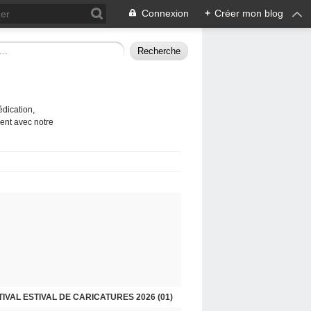
Connexion
+
Créer mon blog
édication,
ent avec notre
TIVAL ESTIVAL DE CARICATURES 2026 (01)
GÉOGRAPHIE SPIRITUELLE