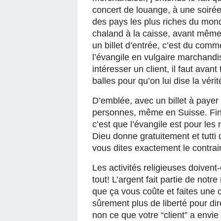
concert de louange, à une soirée 
des pays les plus riches du mond
chaland à la caisse, avant même d
un billet d’entrée, c’est du comm
l’évangile en vulgaire marchandise
intéresser un client, il faut avant 
balles pour qu’on lui dise la véri
D’emblée, avec un billet à payer 
personnes, même en Suisse. Fin
c’est que l’évangile est pour les
Dieu donne gratuitement et tutti q
vous dites exactement le contrair
Les activités religieuses doivent
tout! L’argent fait partie de notre
que ça vous coûte et faites une c
sûrement plus de liberté pour dir
non ce que votre “client” a envie