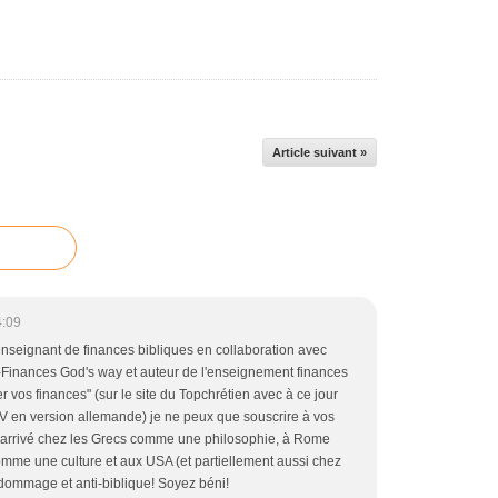
Article suivant »
4:09
nseignant de finances bibliques en collaboration avec
Finances God's way et auteur de l'enseignement finances
r vos finances" (sur le site du Topchrétien avec à ce jour
eTV en version allemande) je ne peux que souscrire à vos
 arrivé chez les Grecs comme une philosophie, à Rome
mme une culture et aux USA (et partiellement aussi chez
ommage et anti-biblique! Soyez béni!