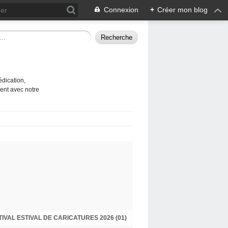
Connexion
+
Créer mon blog
édication,
ent avec notre
TIVAL ESTIVAL DE CARICATURES 2026 (01)