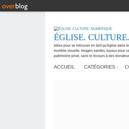
ÉGLISE. CULTURE
Idées pour se retrouver en tant qu'église dans l
homélie visuelle. Images saintes, tuyaux pour 
patrimoine privé, sans le recours à des donateurs
ACCUEIL
CATÉGORIES
C