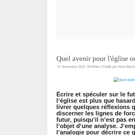
Quel avenir pour l'église o
21 Novembre 2022, 09:00am
|
Publié par Henri Bach
Écrire et spéculer sur le fu
l’église est plus que hasa
livrer quelques réflexions 
discerner les lignes de forc
futur, puisqu’il n’est pas e
l’objet d’une analyse. J’em
l’analogie pour décrire ce q