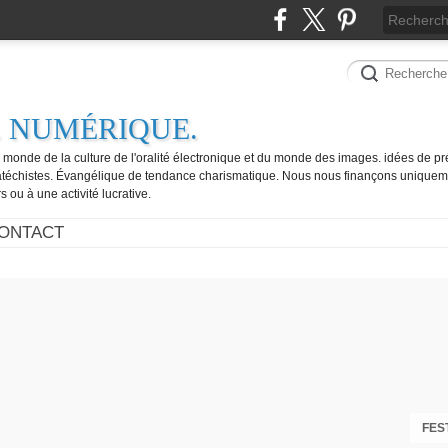
. NUMÉRIQUE.
e monde de la culture de l'oralité électronique et du monde des images. idées de pr
catéchistes. Évangélique de tendance charismatique. Nous nous finançons uniquem
 ou à une activité lucrative.
ONTACT
FES