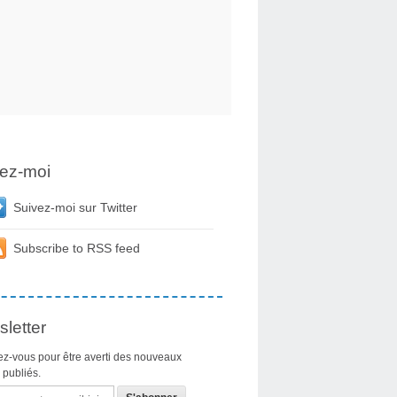
ez-moi
Suivez-moi sur Twitter
Subscribe to RSS feed
letter
z-vous pour être averti des nouveaux
s publiés.