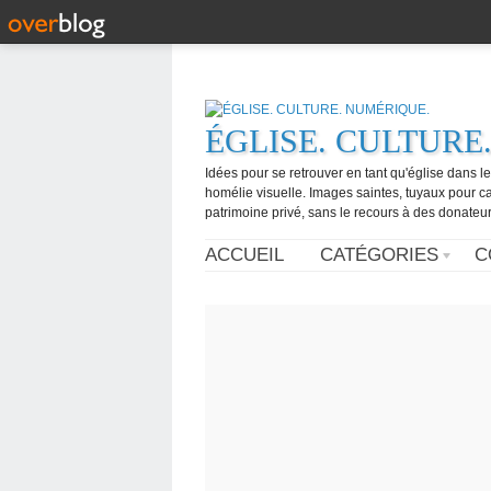
ÉGLISE. CULTURE
Idées pour se retrouver en tant qu'église dans l
homélie visuelle. Images saintes, tuyaux pour 
patrimoine privé, sans le recours à des donateurs
ACCUEIL
CATÉGORIES
C