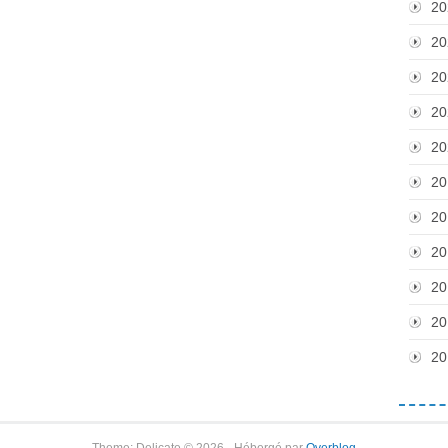
20
20
20
20
20
20
20
20
20
20
20
Theme: Delicate © 2026 - Hébergé par
Overblog