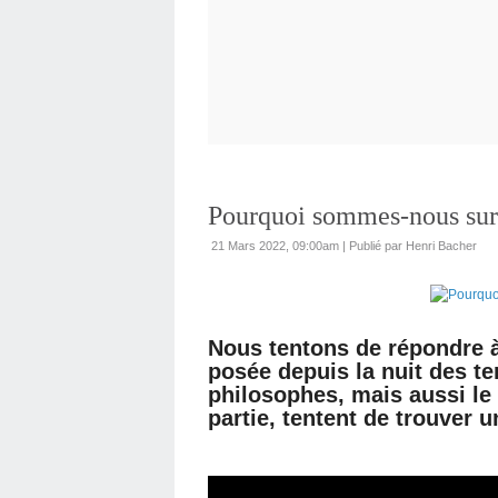
Pourquoi sommes-nous sur 
21 Mars 2022, 09:00am
|
Publié par Henri Bacher
Nous tentons de répondre à 
posée depuis la nuit des te
philosophes, mais aussi le
partie, tentent de trouver 