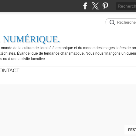
. NUMÉRIQUE.
e monde de la culture de l'oralité électronique et du monde des images. idées de pr
catéchistes. Évangélique de tendance charismatique. Nous nous finançons uniquem
 ou à une activité lucrative.
ONTACT
FES