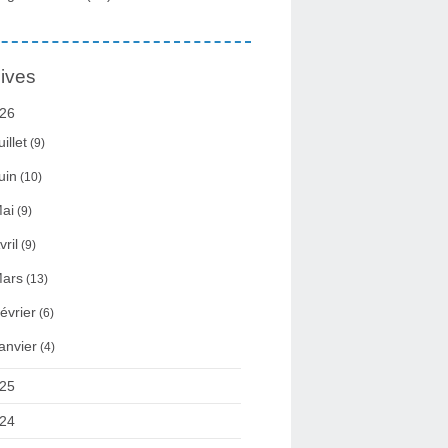
ives
26
uillet
(9)
uin
(10)
ai
(9)
vril
(9)
ars
(13)
évrier
(6)
anvier
(4)
25
24