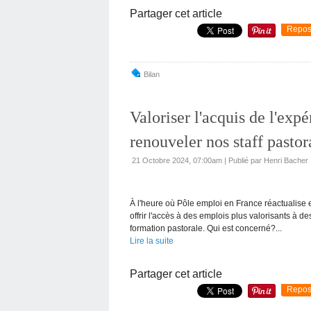
Partager cet article
Repos
Bilan
Valoriser l'acquis de l'ex
renouveler nos staff pasto
21 Octobre 2024, 07:00am
|
Publié par Henri Bacher
À l'heure où Pôle emploi en France réactualise 
offrir l'accès à des emplois plus valorisants à d
formation pastorale. Qui est concerné?...
Lire la suite
Partager cet article
Repos