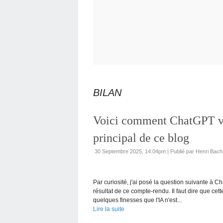
BILAN
Voici comment ChatGPT voi
principal de ce blog
30 Septembre 2025, 14:04pm
|
Publié par Henri Bach
Par curiosité, j'ai posé la question suivante à C
résultat de ce compte-rendu. Il faut dire que cet
quelques finesses que l'IA n'est...
Lire la suite