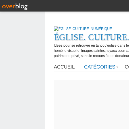
ÉGLISE. CULTURE
Idées pour se retrouver en tant qu'église dans l
homélie visuelle. Images saintes, tuyaux pour 
patrimoine privé, sans le recours à des donateurs
ACCUEIL
CATÉGORIES
C