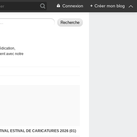
Connexion
+
Créer mon blog
édication,
ent avec notre
TIVAL ESTIVAL DE CARICATURES 2026 (01)
GÉOGRAPHIE SPIRITUELLE