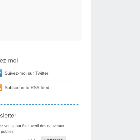
ez-moi
Suivez-moi sur Twitter
Subscribe to RSS feed
letter
z-vous pour être averti des nouveaux
s publiés.