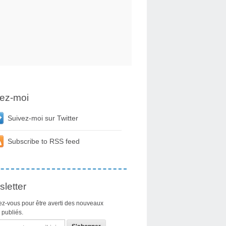
ez-moi
Suivez-moi sur Twitter
Subscribe to RSS feed
letter
z-vous pour être averti des nouveaux
s publiés.