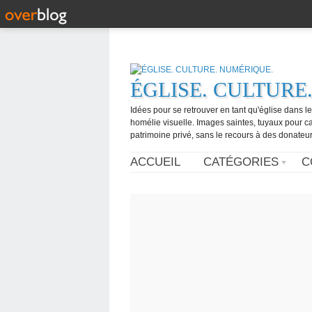
ÉGLISE. CULTURE
Idées pour se retrouver en tant qu'église dans l
homélie visuelle. Images saintes, tuyaux pour 
patrimoine privé, sans le recours à des donateurs
ACCUEIL
CATÉGORIES
C