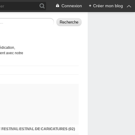
Connexion
+
Créer mon blog
édication,
ent avec notre
TIVAL ESTIVAL DE CARICATURES 2026 (01)
FESTIVAL ESTIVAL DE CARICATURES (02)