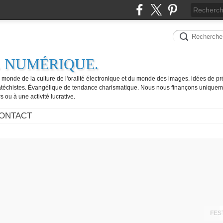
. NUMÉRIQUE.
e monde de la culture de l'oralité électronique et du monde des images. idées de pr
catéchistes. Évangélique de tendance charismatique. Nous nous finançons uniquem
 ou à une activité lucrative.
ONTACT
FES