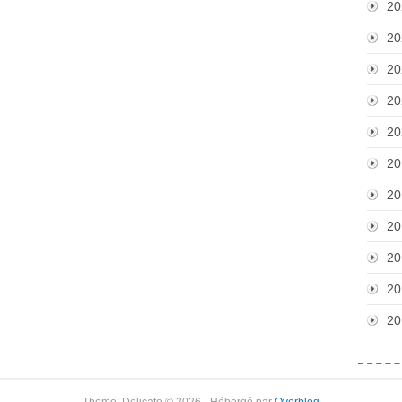
20
20
20
20
20
20
20
20
20
20
20
Theme: Delicate © 2026 - Hébergé par
Overblog