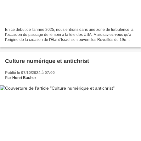
En ce début de l'année 2025, nous entrons dans une zone de turbulence, à
l'occasion du passage de témoin à la tête des USA. Mais saviez-vous qu'à
l'origine de la création de l'État d'Israël se trouvent les Réveillés du 19e
siècle en Angleterre? C'est...
Culture numérique et antichrist
Publié le 07/10/2024 à 07:00
Par
Henri Bacher