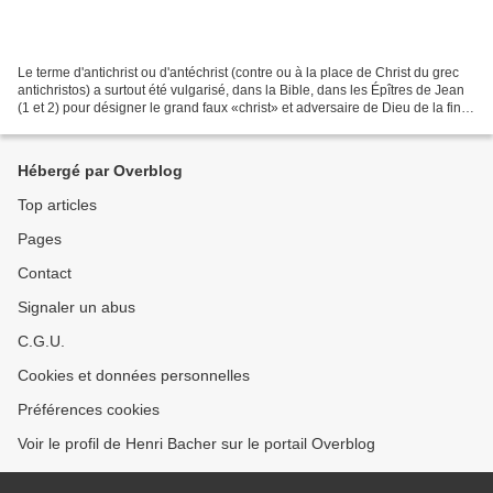
Le terme d'antichrist ou d'antéchrist (contre ou à la place de Christ du grec
antichristos) a surtout été vulgarisé, dans la Bible, dans les Épîtres de Jean
(1 et 2) pour désigner le grand faux «christ» et adversaire de Dieu de la fin
des temps. Nous...
Hébergé par Overblog
Top articles
Pages
Contact
Signaler un abus
C.G.U.
Cookies et données personnelles
Préférences cookies
Voir le profil de Henri Bacher sur le portail Overblog