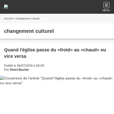
MENU
Accueil
» changement culturel
changement culturel
Quand l'église passe du «froid» au «chaud» ou
vice versa
Publié le 06/07/2026 à 06:00
Par
Henri Bacher