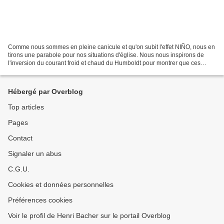
Comme nous sommes en pleine canicule et qu'on subit l'effet NIÑO, nous en
tirons une parabole pour nos situations d'église. Nous nous inspirons de
l'inversion du courant froid et chaud du Humboldt pour montrer que ces
inversions produisent de la richesse....
Hébergé par Overblog
Top articles
Pages
Contact
Signaler un abus
C.G.U.
Cookies et données personnelles
Préférences cookies
Voir le profil de Henri Bacher sur le portail Overblog