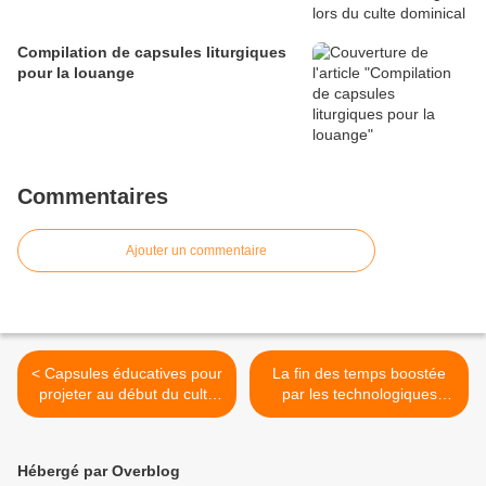
Compilation de capsules liturgiques
pour la louange
Commentaires
Ajouter un commentaire
< Capsules éducatives pour
La fin des temps boostée
projeter au début du culte
par les technologiques
pendant que les
intelligentes >
participants prennent place
Hébergé par Overblog