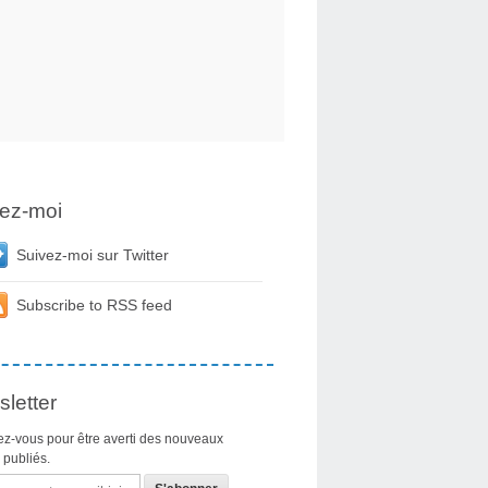
ez-moi
Suivez-moi sur Twitter
Subscribe to RSS feed
letter
z-vous pour être averti des nouveaux
s publiés.