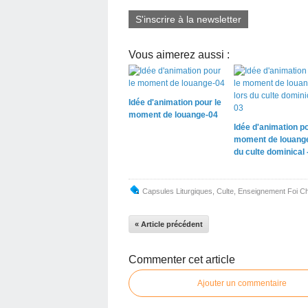
S'inscrire à la newsletter
Vous aimerez aussi :
Idée d'animation pour le
moment de louange-04
Idée d'animation po
moment de louange
du culte dominical 
Capsules Liturgiques
,
Culte
,
Enseignement Foi Ch
« Article précédent
Commenter cet article
Ajouter un commentaire