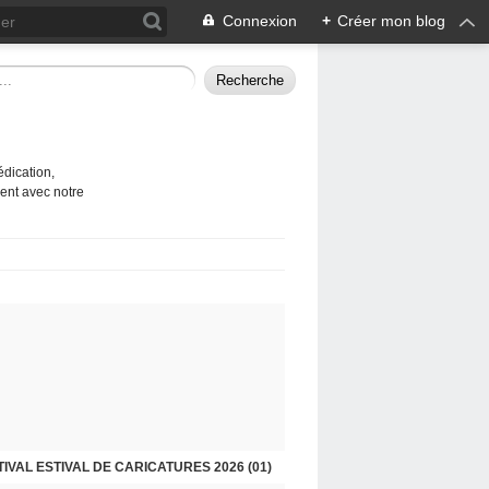
Connexion
+
Créer mon blog
édication,
ent avec notre
TIVAL ESTIVAL DE CARICATURES 2026 (01)