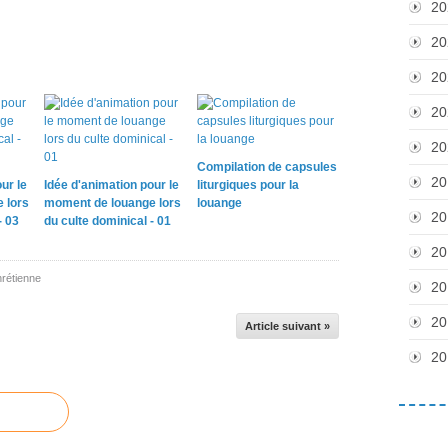
20
20
20
20
20
Compilation de capsules
20
ur le
Idée d'animation pour le
liturgiques pour la
 lors
moment de louange lors
louange
20
- 03
du culte dominical - 01
20
rétienne
20
20
Article suivant »
20