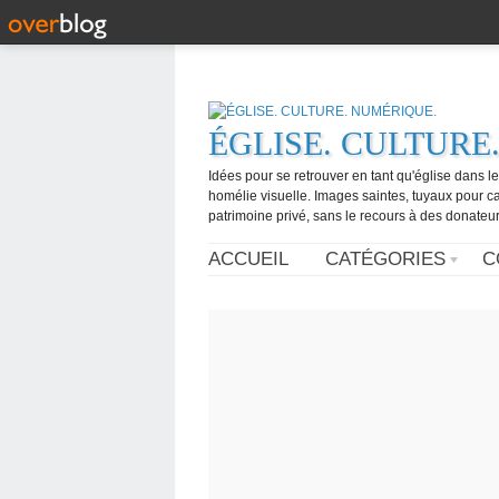
ÉGLISE. CULTURE
Idées pour se retrouver en tant qu'église dans l
homélie visuelle. Images saintes, tuyaux pour 
patrimoine privé, sans le recours à des donateurs
ACCUEIL
CATÉGORIES
C