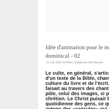
Idée d'animation pour le m
dominical - 02
22 Juin 2023, 08:00am
|
Publié par Henri Bacher
Le culte, en général, s'arti
d'un texte de la Bible, chan
culture du livre et de l'écri
faisait au travers des cha
pôle, celui des images, si 
chrétien. Le Christ puisait
quotidienne des gens, ce qu
créons des «capsules» qui 