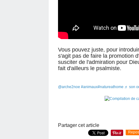
Vous pouvez juste, pour introduir
s'agit pas de faire la promotion 
susciter de l'admiration pour Di
fait d'ailleurs le psalmiste.
@arche2noe
#animaux
#natureathome
♬ son or
Partager cet article
Repos