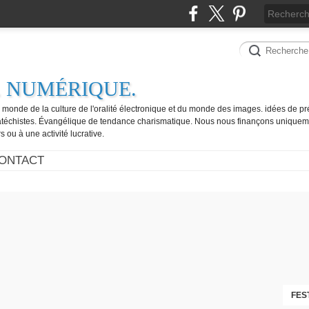
. NUMÉRIQUE.
e monde de la culture de l'oralité électronique et du monde des images. idées de pr
catéchistes. Évangélique de tendance charismatique. Nous nous finançons uniquem
 ou à une activité lucrative.
ONTACT
FES