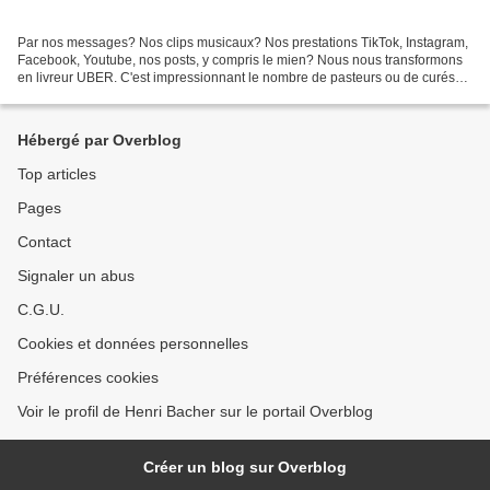
Par nos messages? Nos clips musicaux? Nos prestations TikTok, Instagram,
Facebook, Youtube, nos posts, y compris le mien? Nous nous transformons
en livreur UBER. C'est impressionnant le nombre de pasteurs ou de curés
qui ne font que transmettre les liens...
Hébergé par Overblog
Top articles
Pages
Contact
Signaler un abus
C.G.U.
Cookies et données personnelles
Préférences cookies
Voir le profil de Henri Bacher sur le portail Overblog
Créer un blog sur Overblog