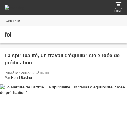
MENU
Accueil
» foi
foi
La spiritualité, un travail d'équilibriste ? Idée de
prédication
Publié le 12/06/2025 à 06:00
Par
Henri Bacher