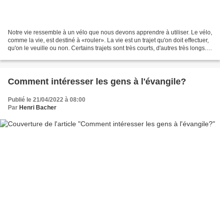
Notre vie ressemble à un vélo que nous devons apprendre à utiliser. Le vélo,
comme la vie, est destiné à «rouler». La vie est un trajet qu'on doit effectuer,
qu'on le veuille ou non. Certains trajets sont très courts, d'autres très longs.
Certains se...
Comment intéresser les gens à l'évangile?
Publié le 21/04/2022 à 08:00
Par
Henri Bacher