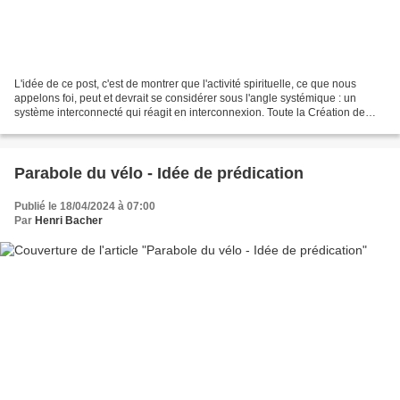
L'idée de ce post, c'est de montrer que l'activité spirituelle, ce que nous
appelons foi, peut et devrait se considérer sous l'angle systémique : un
système interconnecté qui réagit en interconnexion. Toute la Création de
Dieu est conçue comme un système...
Parabole du vélo - Idée de prédication
Publié le 18/04/2024 à 07:00
Par
Henri Bacher