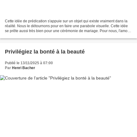
Cette idée de prédication s'appuie sur un objet qui existe vraiment dans la
réalité. Nous le détournons pour en faire une parabole visuelle. Cette idée
se prête aussi très bien pour une cérémonie de mariage. Pour nous, l'amour,
du point de vue biblique,...
Privilégiez la bonté à la beauté
Publié le 13/11/2025 à 07:00
Par
Henri Bacher