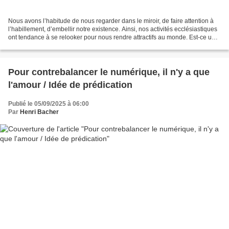
Nous avons l’habitude de nous regarder dans le miroir, de faire attention à
l’habillement, d’embellir notre existence. Ainsi, nos activités ecclésiastiques
ont tendance à se relooker pour nous rendre attractifs au monde. Est-ce une
bonne chose ? Des cathédrales...
Pour contrebalancer le numérique, il n'y a que
l'amour / Idée de prédication
Publié le 05/09/2025 à 06:00
Par
Henri Bacher